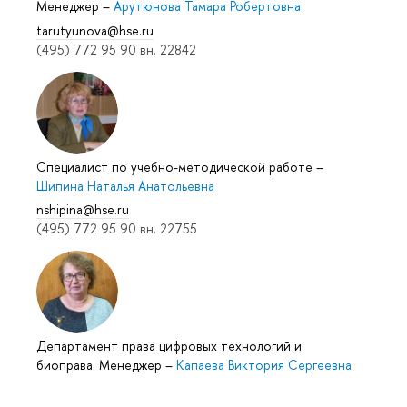
Менеджер
–
Арутюнова Тамара Робертовна
tarutyunova@hse.ru
(495) 772 95 90 вн. 22842
Специалист по учебно-методической работе
–
Шипина Наталья Анатольевна
nshipina@hse.ru
(495) 772 95 90 вн. 22755
Департамент права цифровых технологий и
биоправа: Менеджер
–
Капаева Виктория Сергеевна