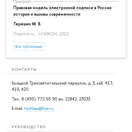
Препринт
Правовая модель электронной подписи в России:
история и вызовы современности
Терешин М. В.
Preprints.ru. . НЭИКОН, 2022
Все публикации
КОНТАКТЫ
Большой Трехсвятительский переулок, д. 3, каб. 417,
419, 420
Тел.: 8 (495) 772 95 90 вн. 22842; 23033
E-mail:
techlaw@hse.ru
РУКОВОДСТВО