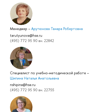
Менеджер
–
Арутюнова Тамара Робертовна
tarutyunova@hse.ru
(495) 772 95 90 вн. 22842
Специалист по учебно-методической работе
–
Шипина Наталья Анатольевна
nshipina@hse.ru
(495) 772 95 90 вн. 22755