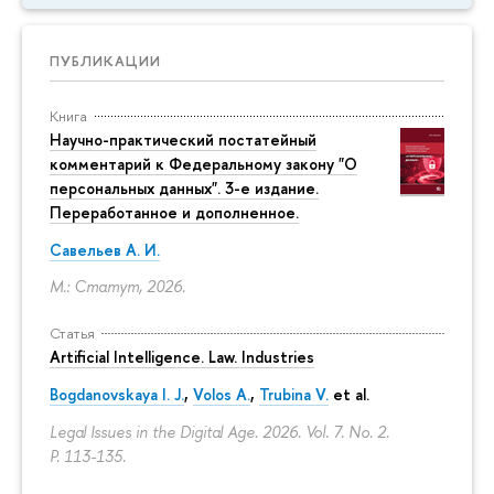
ПУБЛИКАЦИИ
Книга
Научно-практический постатейный
комментарий к Федеральному закону "О
персональных данных". 3-е издание.
Переработанное и дополненное.
Савельев А. И.
М.: Статут, 2026.
Статья
Artificial Intelligence. Law. Industries
Bogdanovskaya I. J.
,
Volos A.
,
Trubina V.
et al.
Legal Issues in the Digital Age. 2026. Vol. 7. No. 2.
P. 113-135.