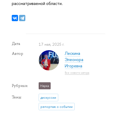
рассматриваемой области.
Дата
17 мая, 2025 г.
Лескина
Автор
Элеонора
Игоревна
Все новости автора
Рубрики
Наука
Темы
дискуссии
репортаж о событии