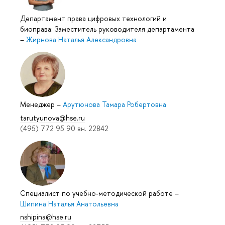
Департамент права цифровых технологий и
биоправа: Заместитель руководителя департамента
–
Жирнова Наталья Александровна
Менеджер
–
Арутюнова Тамара Робертовна
tarutyunova@hse.ru
(495) 772 95 90 вн. 22842
Специалист по учебно-методической работе
–
Шипина Наталья Анатольевна
nshipina@hse.ru