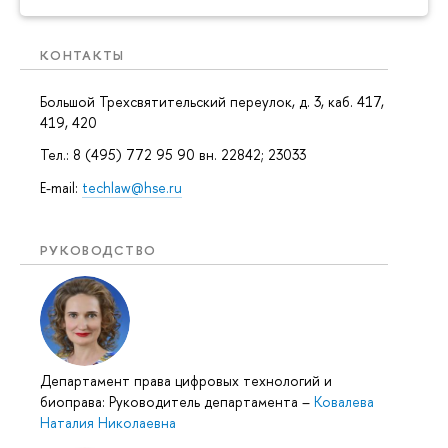
КОНТАКТЫ
Большой Трехсвятительский переулок, д. 3, каб. 417,
419, 420
Тел.: 8 (495) 772 95 90 вн. 22842; 23033
E-mail:
techlaw@hse.ru
РУКОВОДСТВО
Департамент права цифровых технологий и
биоправа: Руководитель департамента
–
Ковалева
Наталия Николаевна