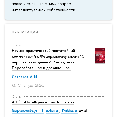
право и смежные с ними вопросы
интеллектуальной собственности.
ПУБЛИКАЦИИ
Книга
Научно-практический постатейный
комментарий к Федеральному закону "О
персональных данных". 3-е издание.
Переработанное и дополненное.
Савельев А. И.
М.: Статут, 2026.
Статья
Artificial Intelligence. Law. Industries
Bogdanovskaya I. J.
,
Volos A.
,
Trubina V.
et al.