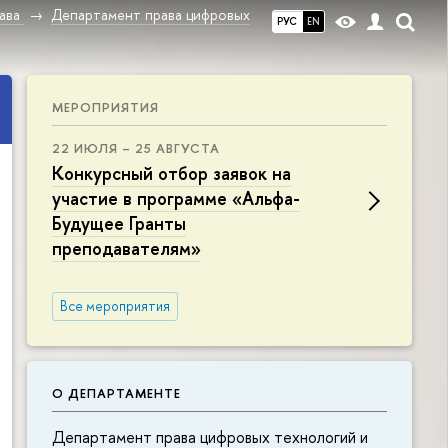
ава
Департамент права цифровых
РУС
EN
МЕРОПРИЯТИЯ
22 ИЮЛЯ – 25 АВГУСТА
Конкурсный отбор заявок на
участие в программе «Альфа-
Будущее Гранты
преподавателям»
Все мероприятия
О ДЕПАРТАМЕНТЕ
Департамент права цифровых технологий и