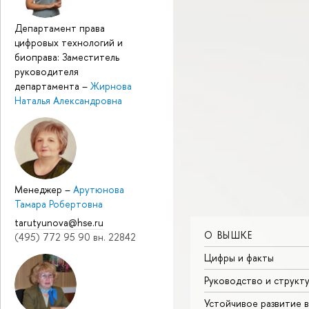
Департамент права
цифровых технологий и
биоправа: Заместитель
руководителя
департамента
–
Жирнова
Наталья Александровна
Менеджер
–
Арутюнова
Тамара Робертовна
tarutyunova@hse.ru
О ВЫШКЕ
(495) 772 95 90 вн. 22842
Цифры и факты
Руководство и структ
Устойчивое развитие 