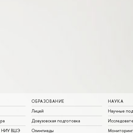
ОБРАЗОВАНИЕ
НАУКА
Лицей
Научные под
ура
Довузовская подготовка
Исследовате
в НИУ ВШЭ
Олимпиады
Мониторинг