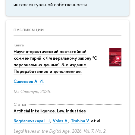
интеллектуальной собственности.
ПУБЛИКАЦИИ
Книга
Научно-практический постатейный
комментарий к Федеральному закону "О
персональных данных". 3-е издание.
Переработанное и дополненное.
Савельев А. И.
М.: Статут, 2026.
Статья
Artificial Intelligence. Law. Industries
Bogdanovskaya I. J.
,
Volos A.
,
Trubina V.
et al.
Legal Issues in the Digital Age. 2026. Vol. 7. No. 2.