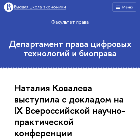
Высшая школа экономики
Меню
Факультет права
Департамент права цифровых
технологий и биоправа
Наталия Ковалева
выступила с докладом на
IX Всероссийской научно-
практической
конференции