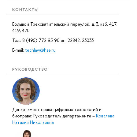
КОНТАКТЫ
Большой Трехсвятительский переулок, д. 3, каб. 417,
419, 420
Тел.: 8 (495) 772 95 90 вн. 22842; 23033
E-mail:
techlaw@hse.ru
РУКОВОДСТВО
Департамент права цифровых технологий и
биоправа: Руководитель департамента
–
Ковалева
Наталия Николаевна