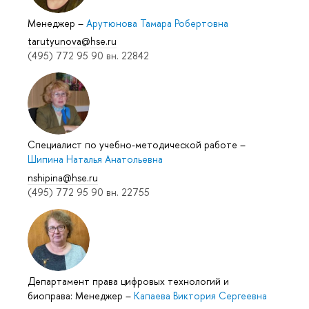
Менеджер
–
Арутюнова Тамара Робертовна
tarutyunova@hse.ru
(495) 772 95 90 вн. 22842
Специалист по учебно-методической работе
–
Шипина Наталья Анатольевна
nshipina@hse.ru
(495) 772 95 90 вн. 22755
Департамент права цифровых технологий и
биоправа: Менеджер
–
Капаева Виктория Сергеевна