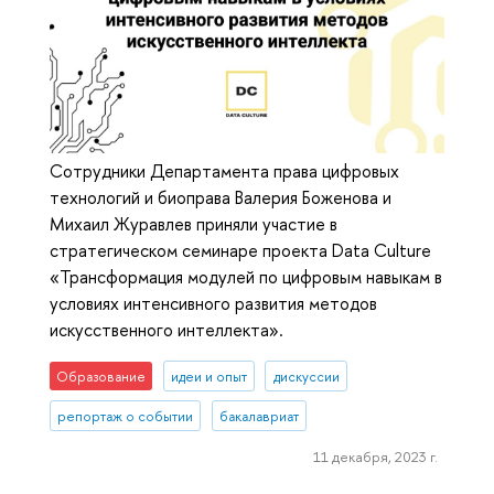
Сотрудники Департамента права цифровых
технологий и биоправа Валерия Боженова и
Михаил Журавлев приняли участие в
стратегическом семинаре проекта Data Culture
«Трансформация модулей по цифровым навыкам в
условиях интенсивного развития методов
искусственного интеллекта».
Образование
идеи и опыт
дискуссии
репортаж о событии
бакалавриат
11 декабря, 2023 г.