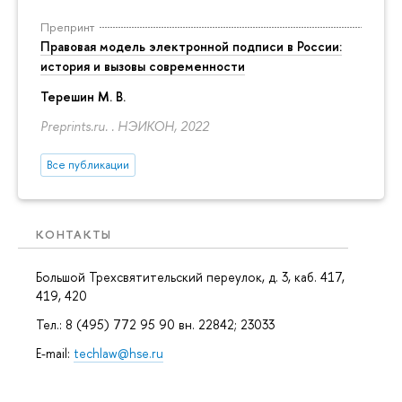
Препринт
Правовая модель электронной подписи в России:
история и вызовы современности
Терешин М. В.
Preprints.ru. . НЭИКОН, 2022
Все публикации
КОНТАКТЫ
Большой Трехсвятительский переулок, д. 3, каб. 417,
419, 420
Тел.: 8 (495) 772 95 90 вн. 22842; 23033
E-mail:
techlaw@hse.ru