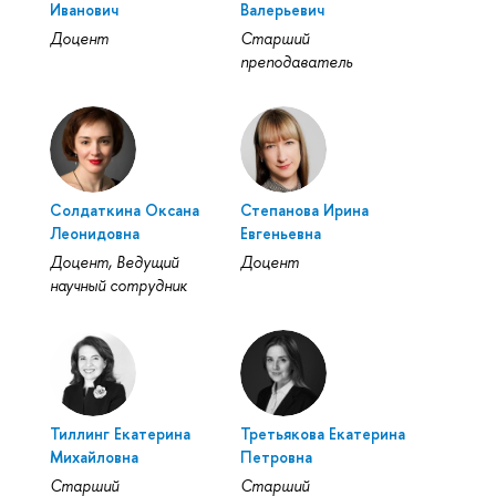
Иванович
Валерьевич
Доцент
Старший
преподаватель
Солдаткина Оксана
Степанова Ирина
Леонидовна
Евгеньевна
Доцент, Ведущий
Доцент
научный сотрудник
Тиллинг Екатерина
Третьякова Екатерина
Михайловна
Петровна
Старший
Старший