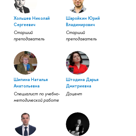
Хольшев Николай
Шаройкин Юрий
Сергеевич
Владимирович
Старший
Старший
преподаватель
преподаватель
Шипина Наталья
Штодина Дарья
Анатольевна
Дмитриевна
Специалист по учебно-
Доцент
методической работе