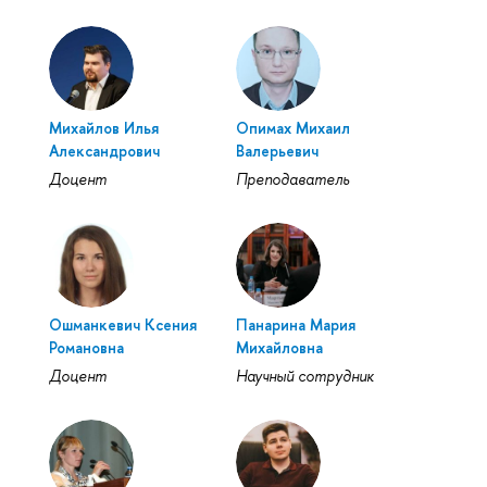
Михайлов Илья
Опимах Михаил
Александрович
Валерьевич
Доцент
Преподаватель
Ошманкевич Ксения
Панарина Мария
Романовна
Михайловна
Доцент
Научный сотрудник