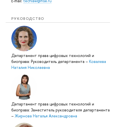
E-mail:
techlaw@hse.ru
РУКОВОДСТВО
Департамент права цифровых технологий и
биоправа: Руководитель департамента
–
Ковалева
Наталия Николаевна
Департамент права цифровых технологий и
биоправа: Заместитель руководителя департамента
–
Жирнова Наталья Александровна