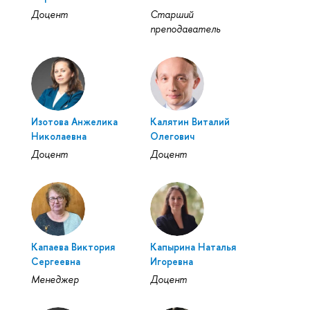
Доцент
Старший
преподаватель
Изотова Анжелика
Калятин Виталий
Николаевна
Олегович
Доцент
Доцент
Капаева Виктория
Капырина Наталья
Сергеевна
Игоревна
Менеджер
Доцент