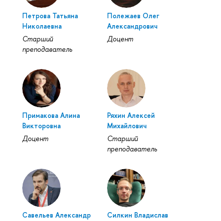
Петрова Татьяна
Полежаев Олег
Николаевна
Александрович
Старший
Доцент
преподаватель
Примакова Алина
Ряхин Алексей
Викторовна
Михайлович
Доцент
Старший
преподаватель
Савельев Александр
Силкин Владислав