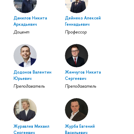
Данилов Никита
Дейнеко Алексей
Аркадьевич
Геннадьевич
Доцент
Профессор
Додонов Валентин
Жемчугов Никита
Юрьевич
Сергеевич
Преподаватель
Преподаватель
Журавлев Михаил
Журба Евгений
Сергеевич
Васильевич