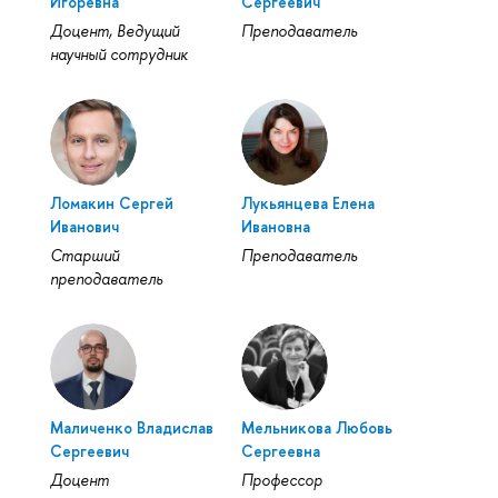
Игоревна
Сергеевич
Доцент, Ведущий
Преподаватель
научный сотрудник
Ломакин Сергей
Лукьянцева Елена
Иванович
Ивановна
Старший
Преподаватель
преподаватель
Маличенко Владислав
Мельникова Любовь
Сергеевич
Сергеевна
Доцент
Профессор