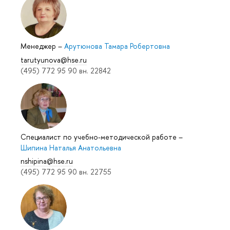
Менеджер
–
Арутюнова Тамара Робертовна
tarutyunova@hse.ru
(495) 772 95 90 вн. 22842
Специалист по учебно-методической работе
–
Шипина Наталья Анатольевна
nshipina@hse.ru
(495) 772 95 90 вн. 22755