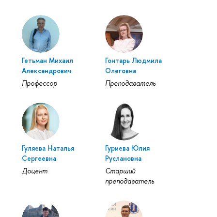
Гетьман Михаил
Гонтарь Людмила
Александрович
Олеговна
Профессор
Преподаватель
Гуляева Наталья
Гуриева Юлия
Сергеевна
Руслановна
Доцент
Старший
преподаватель