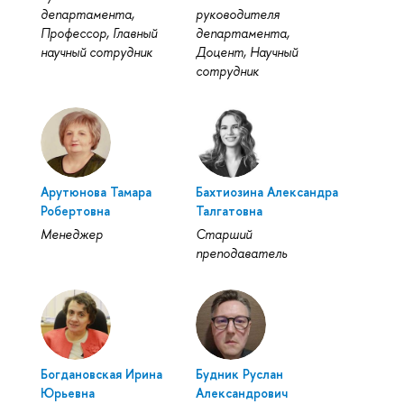
департамента,
руководителя
Профессор, Главный
департамента,
научный сотрудник
Доцент, Научный
сотрудник
Арутюнова Тамара
Бахтиозина Александра
Робертовна
Талгатовна
Менеджер
Старший
преподаватель
Богдановская Ирина
Будник Руслан
Юрьевна
Александрович