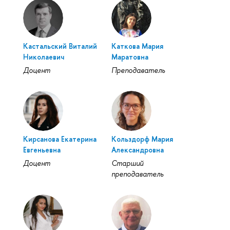
Кастальский Виталий
Каткова Мария
Николаевич
Маратовна
Доцент
Преподаватель
Кирсанова Екатерина
Кольздорф Мария
Евгеньевна
Александровна
Доцент
Старший
преподаватель