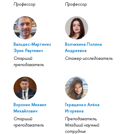
Профессор
Профессор
Вальдес-Мартинес
Волчихина Полина
Эрик Раулевич
Андреевна
Старший
Стажер-исследователь
преподаватель
Воронин Михаил
Геращенко Алёна
Михайлович
Игоревна
Старший
Преподаватель,
преподаватель
Младший научный
сотрудник