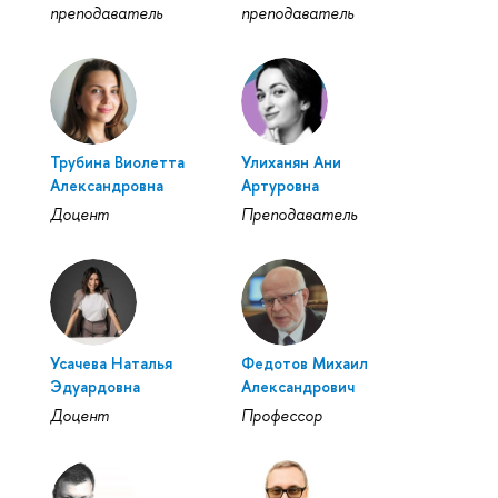
преподаватель
преподаватель
Трубина Виолетта
Улиханян Ани
Александровна
Артуровна
Доцент
Преподаватель
Усачева Наталья
Федотов Михаил
Эдуардовна
Александрович
Доцент
Профессор