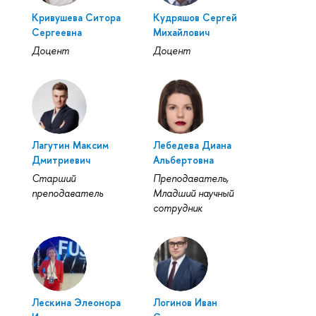
Кривушева Ситора
Кудряшов Сергей
Сергеевна
Михайлович
Доцент
Доцент
Лагутин Максим
Лебедева Диана
Дмитриевич
Альбертовна
Старший
Преподаватель,
преподаватель
Младший научный
сотрудник
Лескина Элеонора
Логинов Иван