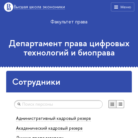
Высшая школа экономики
Меню
Факультет права
Департамент права цифровых
технологий и биоправа
Сотрудники
Административный кадровый резерв
Академический кадровый резерв
Лучшие преподаватели