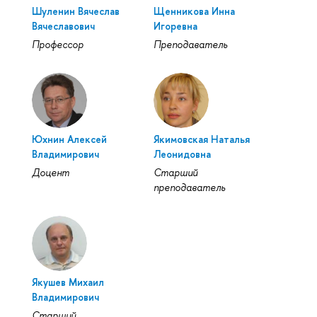
Шуленин Вячеслав
Щенникова Инна
Вячеславович
Игоревна
Профессор
Преподаватель
Юхнин Алексей
Якимовская Наталья
Владимирович
Леонидовна
Доцент
Старший
преподаватель
Якушев Михаил
Владимирович
Старший