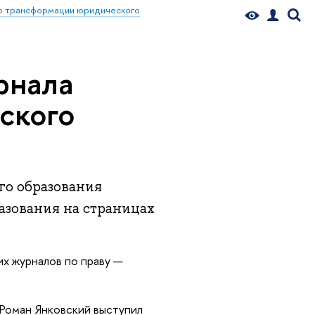
р трансформации юридического
рнала
ского
о образования
азования на страницах
их журналов по праву —
Роман Янковский выступил