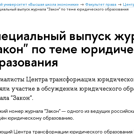
й университет «Высшая школа экономики»
Факультет права
Цент
иальный выпуск журнала "Закон" по теме юридического образования
ециальный выпуск жу
акон" по теме юридиче
разования
иалисты Центра трансформации юридическог
яли участие в обсуждении юридического обр
ла "Закон".
кий номер журнала "Закон" — одного из ведущих российск
щён юридическому образованию.
ющий Центра трансформации юридического образования 