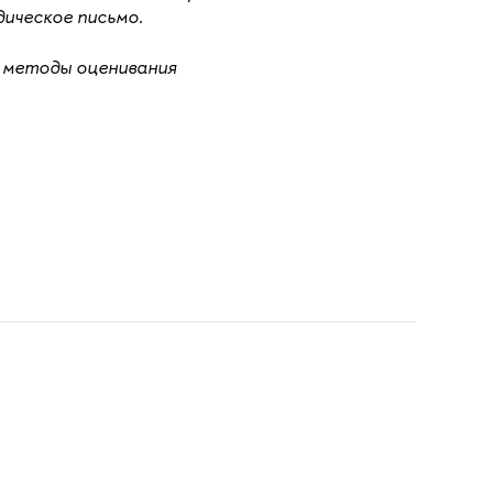
ическое письмо.
о
методы оценивания