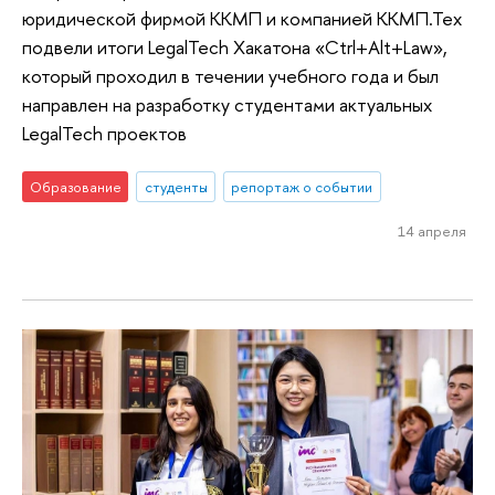
юридической фирмой ККМП и компанией ККМП.Тех
подвели итоги LegalTech Хакатона «Ctrl+Alt+Law»,
который проходил в течении учебного года и был
направлен на разработку студентами актуальных
LegalTech проектов
Образование
студенты
репортаж о событии
14 апреля