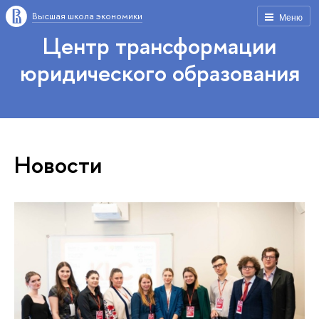
Высшая школа экономики
Меню
Центр трансформации
юридического образования
Новости