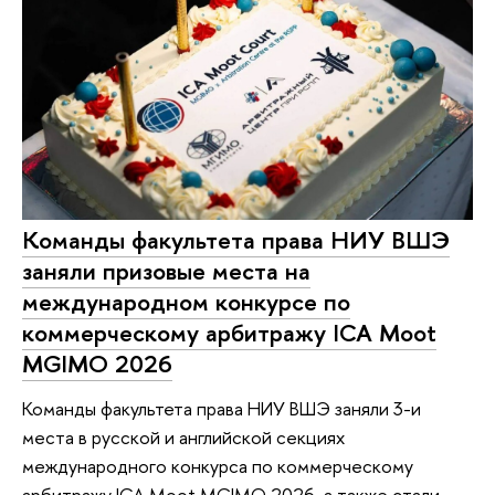
Команды факультета права НИУ ВШЭ
заняли призовые места на
международном конкурсе по
коммерческому арбитражу ICA Moot
MGIMO 2026
Команды факультета права НИУ ВШЭ заняли 3-и
места в русской и английской секциях
международного конкурса по коммерческому
арбитражу ICA Moot MGIMO 2026, а также стали