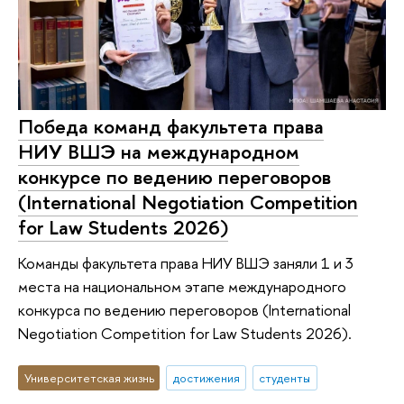
Победа команд факультета права
НИУ ВШЭ на международном
конкурсе по ведению переговоров
(International Negotiation Competition
for Law Students 2026)
Команды факультета права НИУ ВШЭ заняли 1 и 3
места на национальном этапе международного
конкурса по ведению переговоров (International
Negotiation Competition for Law Students 2026).
Университетская жизнь
достижения
студенты