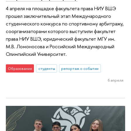
4 апреля на площадке факультета права НИУ ВШЭ
прошел заключительный этап Международного
студенческого конкурса по спортивному арбитражу,
соорганизаторами которого выступили факультет
права НИУ ВШЭ, юридический факультет МГУ им.
М.В. Ломоносова и Российский Международный
Олимпийский Университет.
Образование
студенты
репортаж о событии
6 апреля