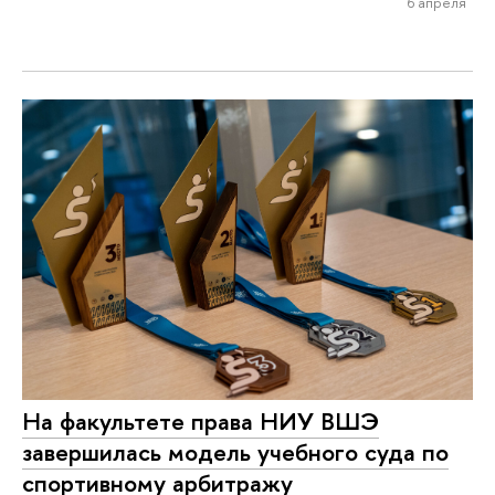
6 апреля
На факультете права НИУ ВШЭ
завершилась модель учебного суда по
спортивному арбитражу