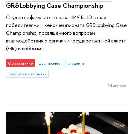
GR&Lobbying Case Championship
Студенты факультета права НИУ ВШЭ стали
победителями III кейс-чемпионата GR&Lobbying Case
Championship, посвящённого вопросам
взаимодействия с органами государственной власти
(GR) и лоббизма.
Образование
достижения
студенты
репортаж о событии
24 апреля