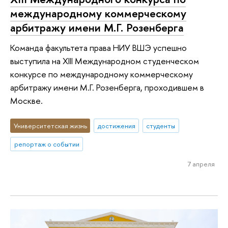
международному коммерческому
арбитражу имени М.Г. Розенберга
Команда факультета права НИУ ВШЭ успешно
выступила на XIII Международном студенческом
конкурсе по международному коммерческому
арбитражу имени М.Г. Розенберга, проходившем в
Москве.
Университетская жизнь
достижения
студенты
репортаж о событии
7 апреля