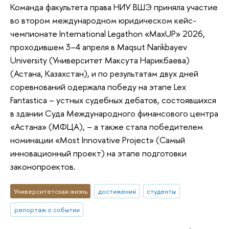
Команда факультета права НИУ ВШЭ приняла участие
во втором международном юридическом кейс-
чемпионате International Legathon «MaxUP» 2026,
проходившем 3–4 апреля в Maqsut Narikbayev
University (Университет Максута Нарикбаева)
(Астана, Казахстан), и по результатам двух дней
соревнований одержала победу на этапе Lex
Fantastica – устных судебных дебатов, состоявшихся
в здании Суда Международного финансового центра
«Астана» (МФЦА), – а также стала победителем
номинации «Most Innovative Project» (Самый
инновационный проект) на этапе подготовки
законопроектов.
Университетская жизнь
достижения
студенты
репортаж о событии