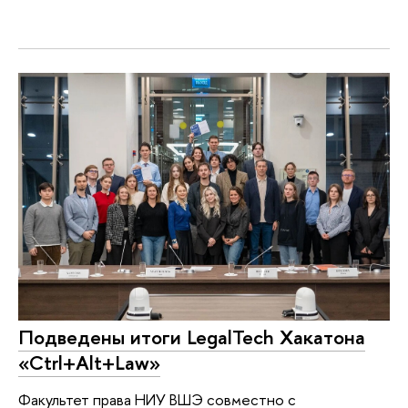
Подведены итоги LegalTech Хакатона
«Ctrl+Alt+Law»
Факультет права НИУ ВШЭ совместно с