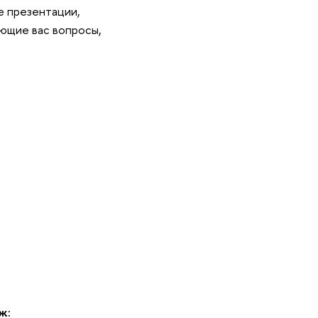
ие презентации,
ующие вас вопросы,
ж: