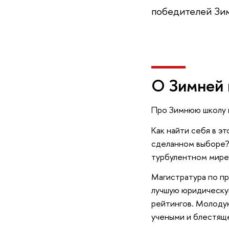
победителей Зи
О Зимней
Про Зимнюю школу в
Как найти себя в эт
сделанном выборе
турбулентном мире
Магистратура по пр
лучшую юридическу
рейтингов. Молоду
учеными и блестящ