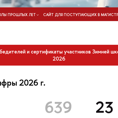
ЛЫ ПРОШЛЫХ ЛЕТ
САЙТ ДЛЯ ПОСТУПАЮЩИХ В МАГИСТР
едителей и сертификаты участников Зимней шк
2026
ифры 2026 г.
639
23