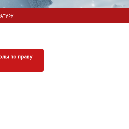
АТУРУ
олы по праву