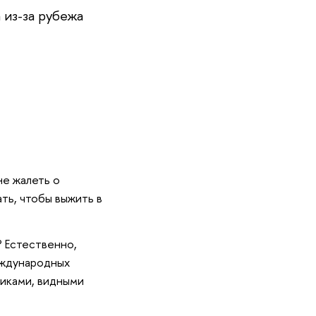
 из-за рубежа
не жалеть о
ть, чтобы выжить в
? Естественно,
еждународных
иками, видными