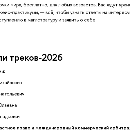
точки мира, бесплатно, для любых возрастов. Вас ждут ярк
кейс-практикумы, — всё, чтобы узнать ответы на интерес
ступлению в магистратуру и заявить о себе.
и треков-2026
и:
ихайлович
натольевич
Юлаевна
ннадьевич
стное право и международный коммерческий арбитра