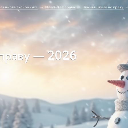
ая школа экономики»
Факультет права
Зимняя школа по праву
 праву — 2026