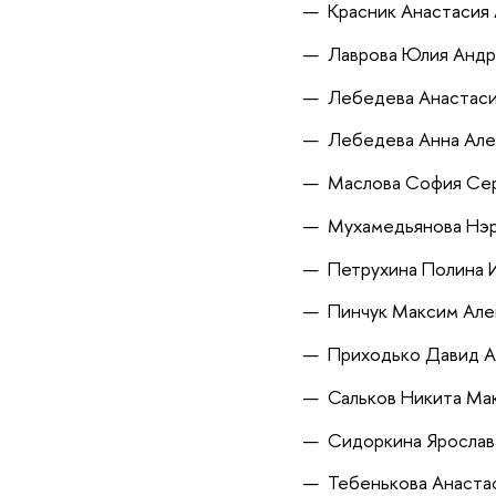
Красник Анастасия
Лаврова Юлия Андр
Лебедева Анастаси
Лебедева Анна Але
Маслова София Се
Мухамедьянова Нэр
Петрухина Полина 
Пинчук Максим Але
Приходько Давид 
Сальков Никита Ма
Сидоркина Ярослав
Тебенькова Анастас