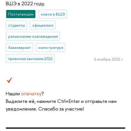
ВШЭ в 2022 году.
Поступающим
новое в ВШЭ
студенты
официально
разъяснение нововведения
бакалавриат
магистратура
приемная кампания 2022
1 ноября, 2021 г.
Нашли
опечатку
?
Выделите её, нажмите Ctrl+Enter и отправьте нам
уведомление. Спасибо за участие!