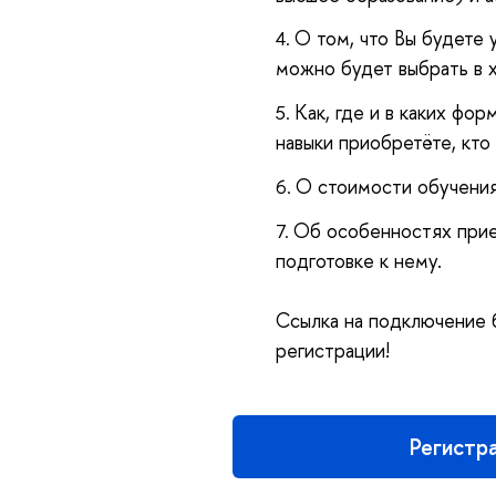
О том, что Вы будете 
можно будет выбрать в 
Как, где и в каких фо
навыки приобретёте, кто
О стоимости обучения 
Об особенностях прие
подготовке к нему.
Ссылка на подключение б
регистрации!
Регистр