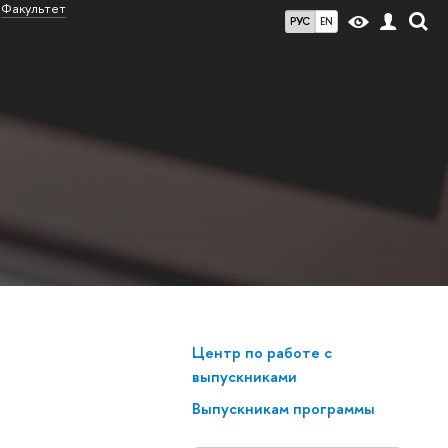
Факультет
РУС
EN
Центр по работе с
выпускниками
Выпускникам программы