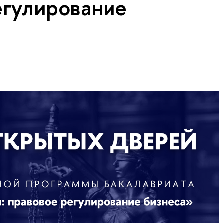
егулирование