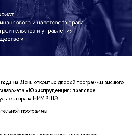
 года
на День открытых дверей программы высшего
калавриата
«Юриспруденция: правовое
ультета права НИУ ВШЭ.
ательной программы:
ва и управления недвижимым имуществом