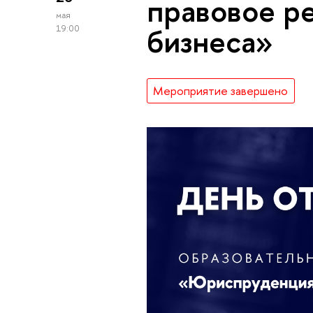
правовое р
мая
бизнеса»
19:00
Мероприятие завершено