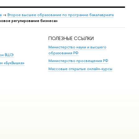
а
→
Второе высшее образование по программе бакалавриата
вовое регулирование бизнеса»
ПОЛЕЗНЫЕ ССЫЛКИ
Министерство науки и высшего
образования РФ
дом ВШЭ
Министерство просвещения РФ
ин «БукВышка»
Массовые открытые онлайн-курсы