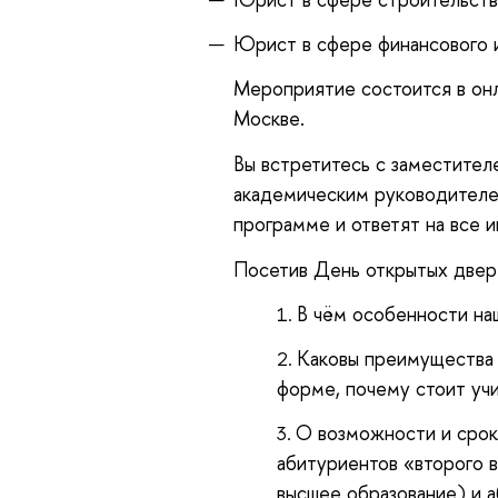
Юрист в сфере финансового и
Мероприятие состоится в он
Москве.
Вы встретитесь с заместител
академическим руководителе
программе и ответят на все 
Посетив День открытых двере
В чём особенности на
Каковы преимущества и
форме, почему стоит учи
О возможности и срок
абитуриентов «второго 
высшее образование) и 