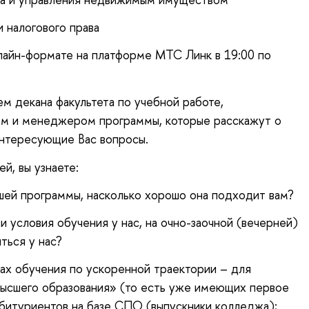
 налогового права
лайн-формате на платформе МТС Линк в 19:00 по
ем декана факультета по учебной работе,
м и менеджером программы, которые расскажут о
интересующие Вас вопросы.
й, вы узнаете:
шей программы, насколько хорошо она подходит вам?
 условия обучения у нас, на очно-заочной (вечерней)
ться у нас?
ах обучения по ускоренной траектории – для
высшего образования» (то есть уже имеющих первое
абитуриентов на базе СПО (выпускники колледжа);