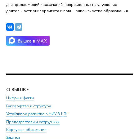
для предложений и замечаний, направленных на улучшение
деятельности университета и повышение качества образования
О ВЫШКЕ
ОБ
Цифры и факты
Ли
Руководство и структура
Дов
Устойчивое развитие в НИУ ВШЭ
Ол
Преподаватели и сотрудники
При
Корпуса и общежития
Вы
Закупки
При