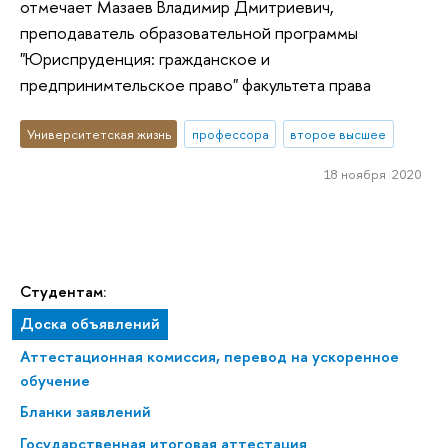
отмечает Мазаев Владимир Дмитриевич,
преподаватель образовательной программы
"Юриспруденция: гражданское и
предпринимтельское право" факультета права
Университетская жизнь
профессора
второе высшее
18 ноября 2020
Студентам:
Доска объявлений
Аттестационная комиссия, перевод на ускоренное
обучение
Бланки заявлений
Государственная итоговая аттестация