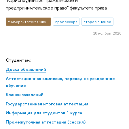
"Юриспруденция: гражданское и
предпринимтельское право" факультета права
Университетская жизнь
профессора
второе высшее
18 ноября 2020
Студентам:
Доска объявлений
Аттестационная комиссия, перевод на ускоренное
обучение
Бланки заявлений
Государственная итоговая аттестация
Информация для студентов 1 курса
Промежуточная аттестация (сессия)