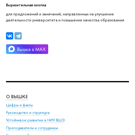
Выразительная кнопка
для предложений и замечаний, направленных на улучшение
деятельности университета и повышение качества образования
О ВЫШКЕ
ОБ
Цифры и факты
Ли
Руководство и структура
Дов
Устойчивое развитие в НИУ ВШЭ
Ол
Преподаватели и сотрудники
При