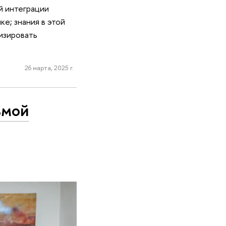
й интеграции
е; знания в этой
изировать
26 марта, 2025 г.
ьмой