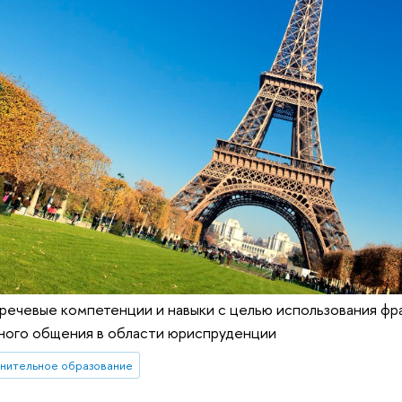
речевые компетенции и навыки с целью использования фр
ного общения в области юриспруденции
нительное образование