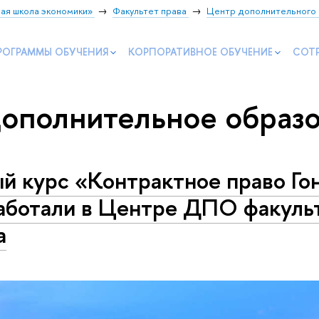
ая школа экономики»
Факультет права
Центр дополнительного 
РОГРАММЫ ОБУЧЕНИЯ
КОРПОРАТИВНОЕ ОБУЧЕНИЕ
СОТ
дополнительное образ
й курс «Контрактное право Го
аботали в Центре ДПО факуль
а