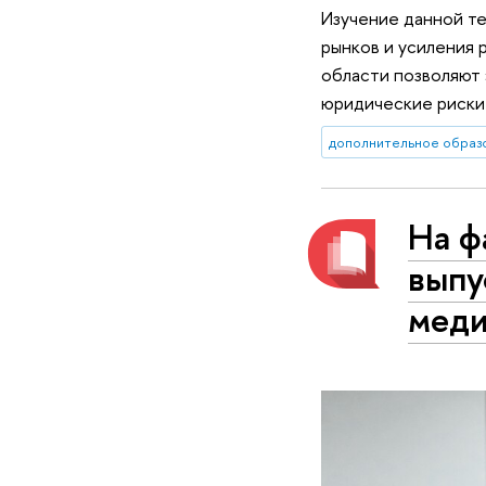
Изучение данной те
рынков и усиления 
области позволяют 
юридические риски
дополнительное образ
На ф
выпу
меди