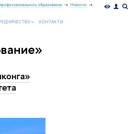
профессионального образования
Новости
РУДНИЧЕСТВО
КОНТАКТЫ
ование»
нконга»
тета