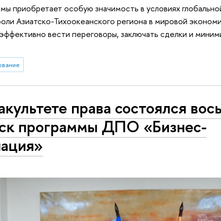
мы приобретает особую значимость в условиях глобально
роли Азиатско-Тихоокеанского региона в мировой экономик
эффективно вести переговоры, заключать сделки и миним
ование
акультете права состоялся вос
ск программы ДПО «Бизнес-
ация»