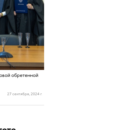
новой обретенной
27 сентября, 2024 г.
тете