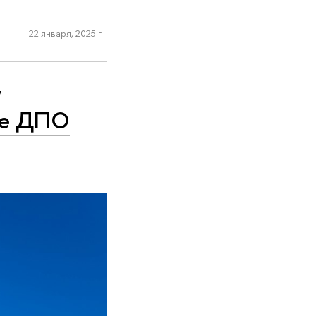
22 января, 2025 г.
у
ре ДПО