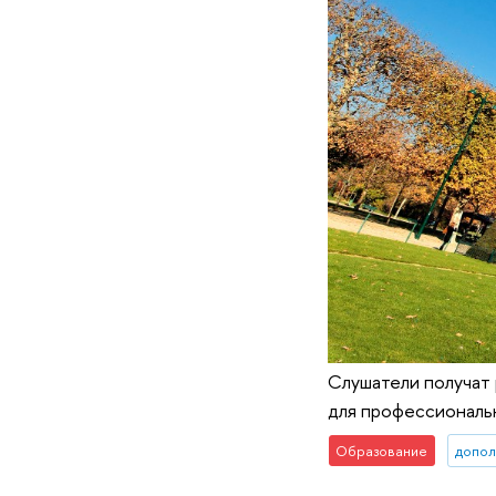
Слушатели получат 
для профессиональ
Образование
допол