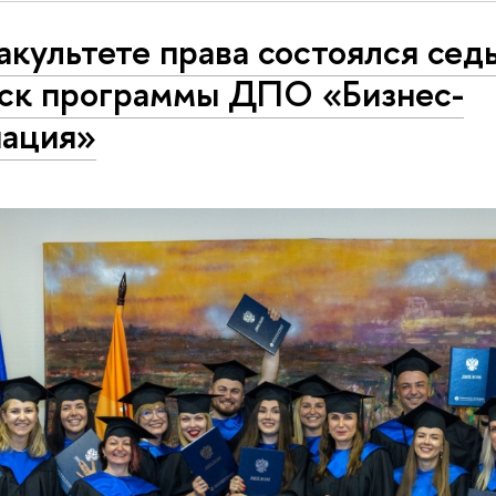
акультете права состоялся сед
ск программы ДПО «Бизнес-
ация»