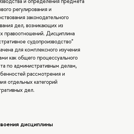
изводства и определения предмета
ового регулирования и
ствования законодательного
вания дел, возникающих из
х правоотношений. Дисциплина
стративное судопроизводство"
ачена для комплексного изучения
ами как общего процессуального
та по административным делам,
обенностей рассмотрения и
ия отдельных категорий
ративных дел.
своения дисциплины