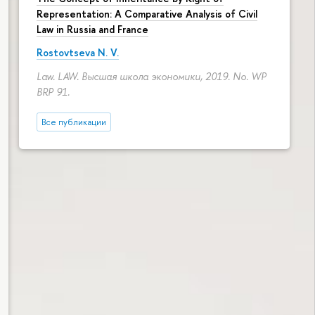
Representation: A Comparative Analysis of Civil
Law in Russia and France
Rostovtseva N. V.
Law. LAW. Высшая школа экономики, 2019. No. WP
BRP 91.
Все публикации