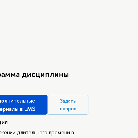
рамма дисциплины
олнительные
Задать
ериалы в LMS
вопрос
ция
жении длительного времени в