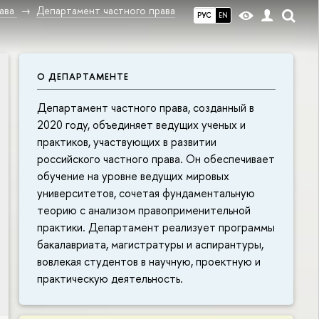
ава
Департамент частного права
РУС
EN
О ДЕПАРТАМЕНТЕ
Департамент частного права, созданный в
2020 году, объединяет ведущих ученых и
практиков, участвующих в развитии
российского частного права. Он обеспечивает
обучение на уровне ведущих мировых
университетов, сочетая фундаментальную
теорию с анализом правоприменительной
практики. Департамент реализует программы
бакалавриата, магистратуры и аспирантуры,
вовлекая студентов в научную, проектную и
практическую деятельность.