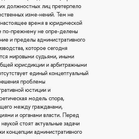
 их должностных лиц претерпело
ственных изме-нений. Тем не
 настоящее время в юридической
е по-прежнему не опре-делены
ние и пределы административного
зводства, которое сегодня
тся мировыми судьями, иными
общей юрисдикции и арбитражными
отсутствует единый концептуальный
решения проблемы
тративной юстиции и
етическая модель спора,
ющего между гражданами,
циями и органами власти. Перед
 наукой стоят актуальные задачи
ки концепции административного