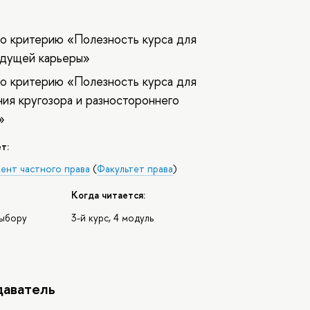
о критерию «Полезность курса для
удущей карьеры»
о критерию «Полезность курса для
ия кругозора и разностороннего
»
т:
ент частного права
(
Факультет права
)
Когда читается:
выбору
3-й курс, 4 модуль
аватель