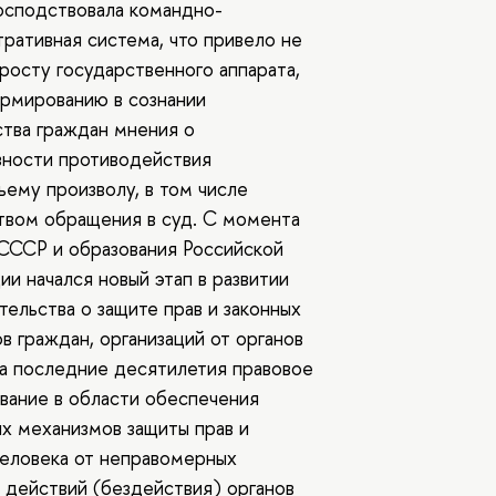
осподствовала командно-
ративная система, что привело не
 росту государственного аппарата,
ормированию в сознании
тва граждан мнения о
зности противодействия
ьему произволу, в том числе
твом обращения в суд. С момента
СССР и образования Российской
и начался новый этап в развитии
тельства о защите прав и законных
в граждан, организаций от органов
За последние десятилетия правовое
вание в области обеспечения
х механизмов защиты прав и
еловека от неправомерных
 действий (бездействия) органов