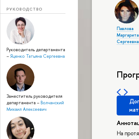
РУКОВОДСТВО
Павлова
Маргарита
Сергеевна
Руководитель департамента
–
Яценко Татьяна Сергеевна
Прог
Заместитель руководителя
Доп
департамента
–
Волчанский
мат
Михаил Алексеевич
Аннота
На протя