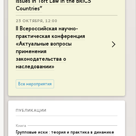
Issues in Tort Law in the BRICS
Countries”
23 ОКТЯБРЯ, 12:00
II Всероссийская научно-
практическая конференция
«Актуальные вопросы
применения
законодательства о
наследовании»
Все мероприятия
ПУБЛИКАЦИИ
Книга
Групповые иски : теория и практика в динамике