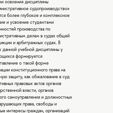
и освоения дисциплины
нистративное судопроизводство»
тся более глубокое и комплексное
ние и усвоение студентами
нностей производства по
истративным делам в судах общей
икции и арбитражных судах. В
х данной учебной дисциплины у
ющихся формируется
тавление о такой форме
зации конституционного права на
ную защиту, как обжалование в суд
тивных правовых актов органов
арственной власти, органов
ого самоуправления и должностных
нарушающих права, свободы и
ные интересы граждан, организаций