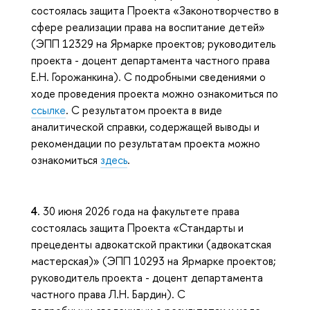
состоялась защита Проекта «Законотворчество в
сфере реализации права на воспитание детей»
(ЭПП 12329 на Ярмарке проектов; руководитель
проекта - доцент департамента частного права
Е.Н. Горожанкина). С подробными сведениями о
ходе проведения проекта можно ознакомиться по
ссылке
. С результатом проекта в виде
аналитической справки, содержащей выводы и
рекомендации по результатам проекта можно
ознакомиться
здесь
.
4.
30 июня 2026 года на факультете права
состоялась защита Проекта «Стандарты и
прецеденты адвокатской практики (адвокатская
мастерская)» (ЭПП 10293 на Ярмарке проектов;
руководитель проекта - доцент департамента
частного права Л.Н. Бардин). С