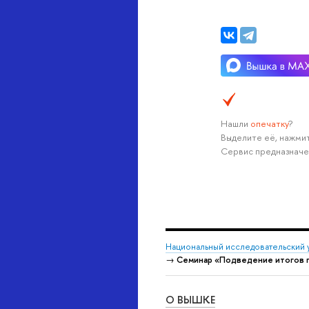
Нашли
опечатку
?
Выделите её, нажмит
Сервис предназначе
Национальный исследовательский 
→
Семинар «Подведение итогов п
О ВЫШКЕ