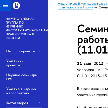
Национальный исследовательски
прав человека в России
Семин
НАУЧНО-УЧЕБНАЯ
ГРУППА ПО
Семин
ИЗУЧЕНИЮ
ИНСТИТУЦИОНАЛИЗАЦИИ
ПРАВ ЧЕЛОВЕКА В
работ
РОССИИ
(11.0
Паспорт проекта
Участники
11 мая 2013 г
проекта
человека в Р
Научные семинары
(11.01.2013−15.
НУГ
В ходе заседани
Участие в научных
мероприятиях
участника групп
Фотогалерея
Особое внимани