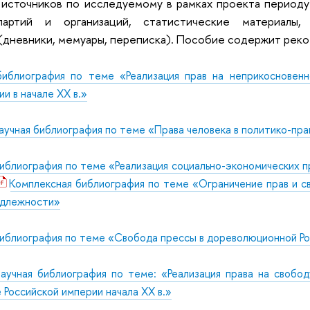
 источников по исследуемому в рамках проекта периоду:
партий и организаций, статистические материалы,
дневники, мемуары, переписка). Пособие содержит реко
библиография по теме «Реализация прав на неприкосновенн
и в начале XX в.»
аучная библиография по теме «Права человека в политико-прав
иблиография по теме «Реализация социально-экономических пр
Комплексная библиография по теме «Ограничение прав и с
адлежности»
иблиография по теме «Свобода прессы в дореволюционной Р
аучная библиография по теме: «Реализация права на свобо
 Российской империи начала XX в.»