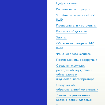
Цифры и факты
Руководство и структура
Устойчивое развитие в НИУ
ВШЭ
Преподаватели и сотрудники
Корпуса и общежития
Закупки
Обращения граждан в НИУ
ВШЭ
Фонд целевого капитала
Противодействие коррупции
Сведения о доходах,
расходах, об имуществе и
обязательствах
имущественного характера
Сведения об
образовательной организации
Людям с ограниченными
возможностями здоровья