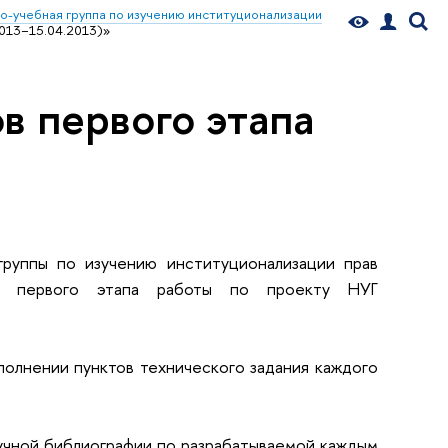
о-учебная группа по изучению институционализации
2013−15.04.2013)»
в первого этапа
руппы по изучению институционализации прав
в первого этапа работы по проекту НУГ
полнении пунктов технического задания каждого
учной библиографии по разрабатываемой каждым