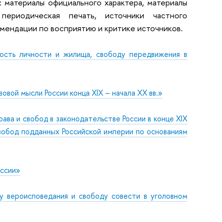
 материалы официального характера, материалы
 периодическая печать, источники частного
мендации по восприятию и критике источников.
ость личности и жилища, свободу передвижения в
овой мысли России конца XIX – начала XX вв.»
ава и свобод в законодательстве России в конце XIX
вобод подданных Российской империи по основаниям
оссии»
ду вероисповедания и свободу совести в уголовном