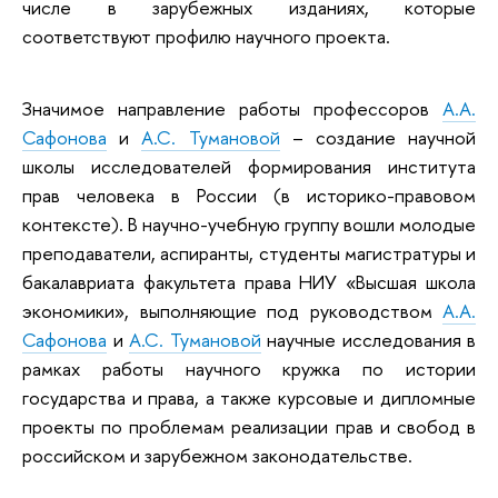
числе в зарубежных изданиях, которые
соответствуют профилю научного проекта.
Значимое направление работы профессоров
А.А.
Сафонова
и
А.С. Тумановой
– создание научной
школы исследователей формирования института
прав человека в России (в историко-правовом
контексте). В научно-учебную группу вошли молодые
преподаватели, аспиранты, студенты магистратуры и
бакалавриата факультета права НИУ «Высшая школа
экономики», выполняющие под руководством
А.А.
Сафонова
и
А.С. Тумановой
научные исследования в
рамках работы научного кружка по истории
государства и права, а также курсовые и дипломные
проекты по проблемам реализации прав и свобод в
российском и зарубежном законодательстве.