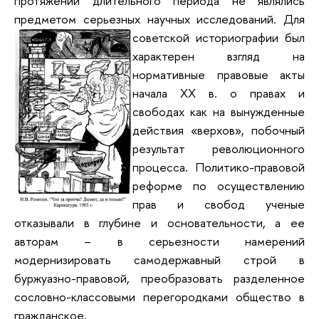
протяжении длительного периода не являлись
предметом серьезных научных исследований. Для
советской историографии был
характерен взгляд на
нормативные правовые акты
начала XX в. о правах и
свободах как на вынужденные
действия «верхов», побочный
результат революционного
процесса. Политико-правовой
реформе по осуществлению
прав и свобод ученые
отказывали в глубине и основательности, а ее
авторам – в серьезности намерений
модернизировать самодержавный строй в
буржуазно-правовой, преобразовать разделенное
сословно-классовыми перегородками общество в
гражданское.