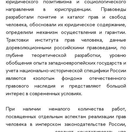
юридического позитивизма и социологического
направления в юриспруденции. Правоведы
разработали понятие и каталог прав и свобод
человека, обосновали их юридическое содержание,
определили механизм осуществления и гарантии.
Трактовки института прав человека, данные
дореволюционными российскими правоведами, по
глубине теоретической разработки, уровню
обобщения опыта западноевропейских государств и
учета национально-исторической специфики России
являются «золотым фондом» отечественного
правового наследия и представляют большой
интерес в современных условиях.
При наличии немалого количества работ,
посвященных отдельным аспектам реализации прав
человека в имперском законодательстве
России,
следует констатировать, что