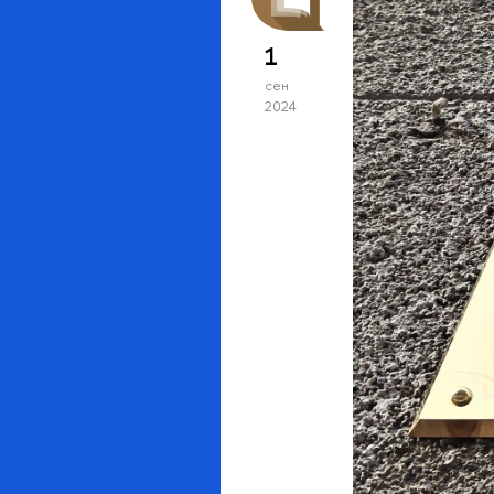
1
сен
2024