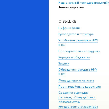
Национальный исследовательский 
Тема «студенты»
О ВЫШКЕ
Цифры и факты
Руководство и структура
Устойчивое развитие в НИУ
ВШЭ
Преподаватели и сотрудники
Корпуса и общежития
Закупки
Обращения граждан в НИУ
ВШЭ
Фонд целевого капитала
Противодействие коррупции
Сведения о доходах,
расходах, об имуществе и
обязательствах
имущественного характера