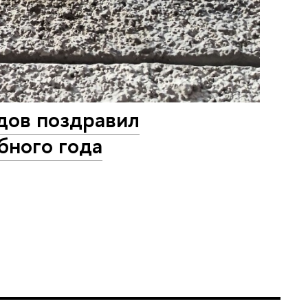
дов поздравил
бного года