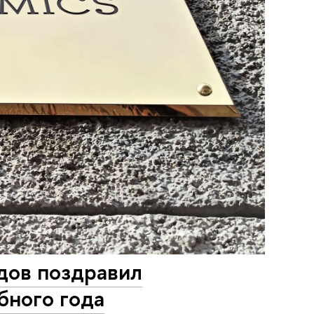
дов поздравил
бного года