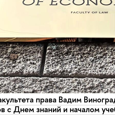
культета права Вадим Виногра
в с Днем знаний и началом уче