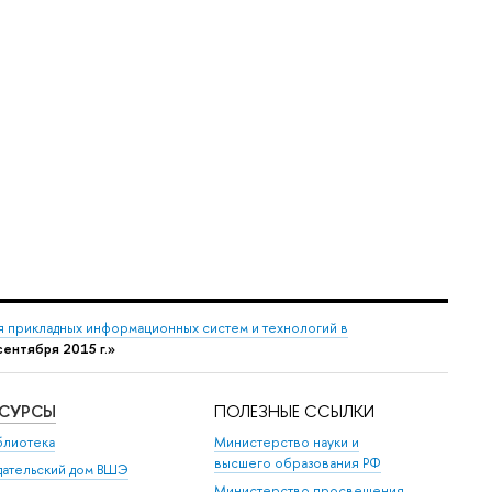
 прикладных информационных систем и технологий в
сентября 2015 г.»
ЕСУРСЫ
ПОЛЕЗНЫЕ ССЫЛКИ
блиотека
Министерство науки и
высшего образования РФ
дательский дом ВШЭ
Министерство просвещения