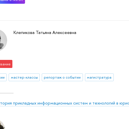
Клепикова Татьяна Алексеевна
вание
сии
мастер-классы
репортаж о событии
магистратура
тория прикладных информационных систем и технологий в юри