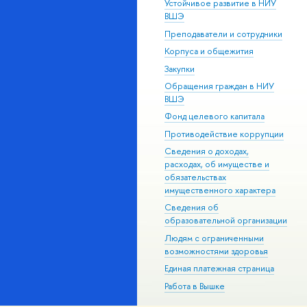
Устойчивое развитие в НИУ
ВШЭ
Преподаватели и сотрудники
Корпуса и общежития
Закупки
Обращения граждан в НИУ
ВШЭ
Фонд целевого капитала
Противодействие коррупции
Сведения о доходах,
расходах, об имуществе и
обязательствах
имущественного характера
Сведения об
образовательной организации
Людям с ограниченными
возможностями здоровья
Единая платежная страница
Работа в Вышке