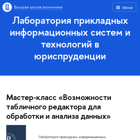
Высшая школа экономики
Меню
Лаборатория прикладных
информационных систем и
технологий в
юриспруденции
Мастер-класс «Возможности
табличного редактора для
обработки и анализа данных»