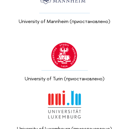
University of Mannheim (приостановлено)
University of Turin (приостановлено)
University of Luxembourg (приостановлено)