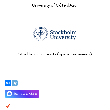
University of Côte d'Azur
Stockholm University (приостановлено)