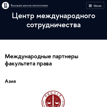
Высшая школа экономики
Меню
Центр международного
сотрудничества
Международные партнеры
факультета права
Азия