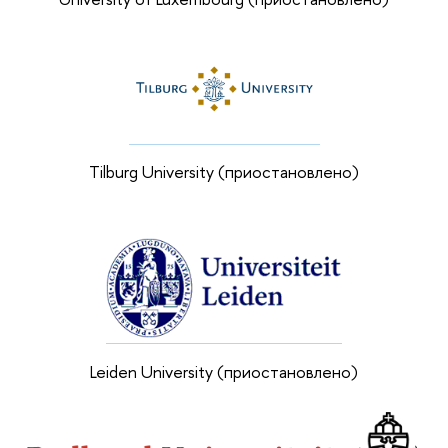
Tilburg University (приостановлено)
Leiden University (приостановлено)