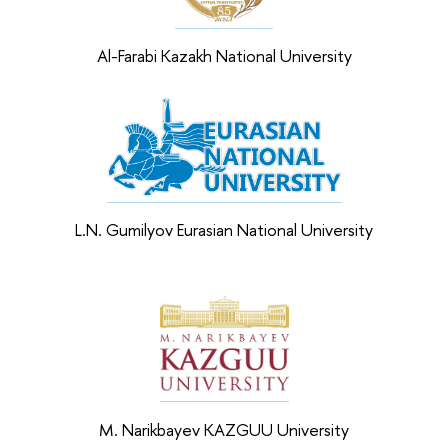
Al-Farabi Kazakh National University
L.N. Gumilyov Eurasian National University
M. Narikbayev KAZGUU University