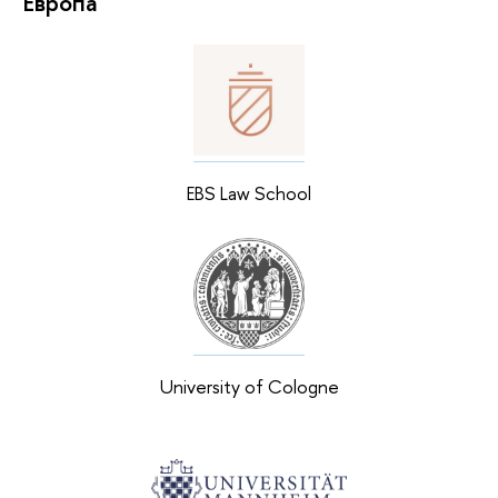
Европа
EBS Law School
University of Cologne