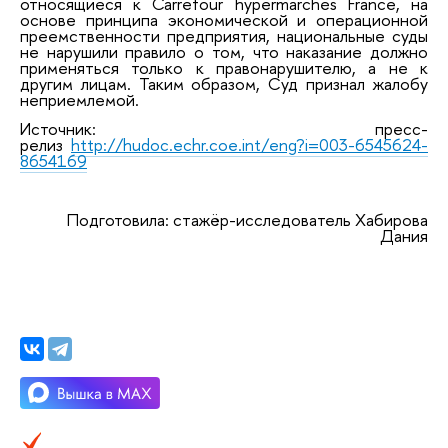
относящиеся к Carrefour hypermarchés France, на
основе принципа экономической и операционной
преемственности предприятия, национальные суды
не нарушили правило о том, что наказание должно
применяться только к правонарушителю, а не к
другим лицам. Таким образом, Суд признал жалобу
неприемлемой.
Источник: пресс-
релиз
http://hudoc.echr.coe.int/eng?i=003-6545624-
8654169
Подготовила: стажёр-исследователь Хабирова
Дания