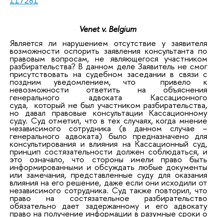
117281
Venet v. Belgium
Является ли нарушением отсутствие у заявителя
возможности оспорить заявления консультанта по
правовым вопросам, не являющегося участником
разбирательства? В данном деле Заявитель не смог
присутствовать на судебном заседании в связи с
поздним уведомлением, что привело к
невозможности ответить на объяснения
генерального адвоката Кассационного
суда, который не был участником разбирательства,
но давал правовые консультации Кассационному
суду. Суд отметил, что в тех случаях, когда мнение
независимого сотрудника (в данном случае –
генерального адвоката) было предназначено для
консультирования и влияния на Кассационный суд,
принцип состязательности должен соблюдаться, и
это означало, что стороны имели право быть
информированными и обсуждать любые документы
или замечания, представленные суду для оказания
влияния на его решение, даже если они исходили от
независимого сотрудника. Суд также повторил, что
право на состязательное разбирательство
обязательно дает задержанному и его адвокату
право на получение информации в разумные сроки о