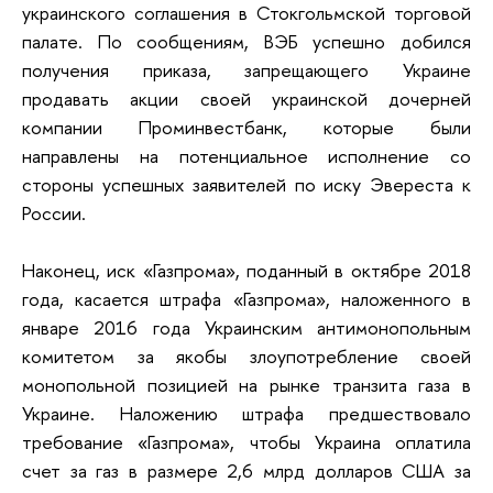
украинского соглашения в Стокгольмской торговой
палате. По сообщениям, ВЭБ успешно добился
получения приказа, запрещающего Украине
продавать акции своей украинской дочерней
компании Проминвестбанк, которые были
направлены на потенциальное исполнение со
стороны успешных заявителей по иску Эвереста к
России.
Наконец, иск «Газпрома», поданный в октябре 2018
года, касается штрафа «Газпрома», наложенного в
январе 2016 года Украинским антимонопольным
комитетом за якобы злоупотребление своей
монопольной позицией на рынке транзита газа в
Украине. Наложению штрафа предшествовало
требование «Газпрома», чтобы Украина оплатила
счет за газ в размере 2,6 млрд долларов США за