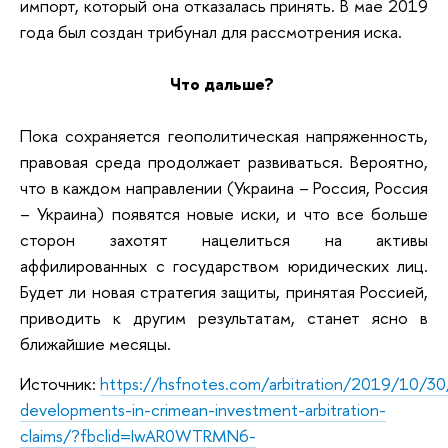
импорт, который она отказалась принять. В мае 2019
года был создан трибунал для рассмотрения иска.
Что дальше?
Пока сохраняется геополитическая напряженность,
правовая среда продолжает развиваться. Вероятно,
что в каждом направлении (Украина – Россия, Россия
– Украина) появятся новые иски, и что все больше
сторон захотят нацелиться на активы
аффилированных с государством юридических лиц.
Будет ли новая стратегия защиты, принятая Россией,
приводить к другим результатам, станет ясно в
ближайшие месяцы.
Источник:
https://hsfnotes.com/arbitration/2019/10/30
developments-in-crimean-investment-arbitration-
claims/?fbclid=IwAR0WTRMN6-