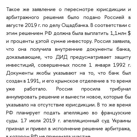
Такое же заявление о пересмотре юрисдикции и
арбитражного решения было подано Россией в
августе 2019 г. по делу Ощадбанка. В соответствии с
этим решением РФ должна была выплатить 1,1млн $
и проценты
к
этой сумме инвестору. Россия заявила,
что она получила внутренние документы банка,
доказывающие, что ДИД предусматривает защиту
инвестиций, совершенных после 1 января 1992 г.
Документы якобы указывают на то, что банк был
создан в 1991, и его крымское отделение в то время
уже работало. Россия просила трибунал
аннулировать решение и вынести новое, которые бы
указывало на отсутствие юрисдикции. В то же время
РФ планирует подать апелляцию во французские
суды. 17 июля 2019 г. апелляционный суд Украины
признал и привел в исполнение решение арбитража,
в котором РФ не принимала участие.