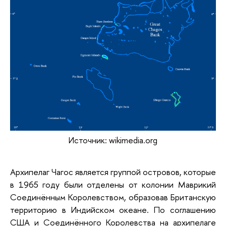
Источник: wikimedia.org
Архипелаг Чагос является группой островов, которые
в 1965 году были отделены от колонии Маврикий
Соединённым Королевством, образовав Британскую
территорию в Индийском океане. По соглашению
США и Соединённого Королевства на архипелаге