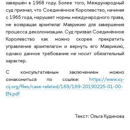
завершён в 1968 году. Более того, Международный
суд признал, что Соединённое Королевство, начиная
с 1965 года, нарушает нормы международного права,
не возвращая архипелаг Маврикию для завершения
процесса деколонизации. Суд призвал Соединённое
Королевство как можно скорее прекратить
управление архипелагом и вернуть его Маврикию,
однако данное требование не носит обязательный
характер.
С консультативным заключением можно
ознакомиться по ссылке:
https://www.icj-
cij.org/files/case-related/169/169-20190225-01-00-
EN.pdf
Текст: Ольга
Кудинова