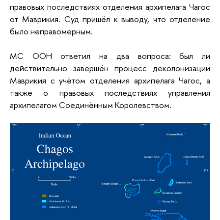
правовых последствиях отделения архипелага Чагос
от Маврикия. Суд пришёл к выводу, что отделение
было неправомерным.
МС ООН ответил на два вопроса: был ли
действительно завершён процесс деколонизации
Маврикия с учётом отделения архипелага Чагоc, а
также о правовых последствиях управления
архипелагом Соединённым Королевством.