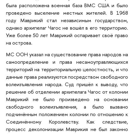
была расположена военная база ВМС США и было
проведено выселение местных жителей. В 1968
году Маврикий стал независимым государством,
однако архипелаг Чагос не вошёл в его территорию.
Уже более 50 лет Маврикий оспаривает своё право
на острова.
МС ООН указал на существование права народов на
самоопределение и права несамоуправляющихся
территорий на территориальную целостность, и что
данные права реализуются посредством свободного
волеизъявления народа. Суд пришёл к выводу, что
решение об отделении архипелага Чагос от колонии
Маврикий не было произведено на основании
свободного волеизъявления, а было вызвано
подчинённым положением колонии по отношению к
Соединённому Королевству. Как следствие,
процесс деколонизации Маврикия не был законно