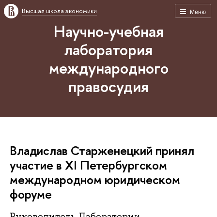
Высшая школа экономики
Меню
Научно-учебная
лаборатория
международного
правосудия
Владислав Старженецкий принял
участие в XI Петербургском
международном юридическом
форуме
Руководитель Лаборатории