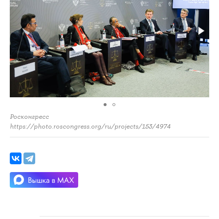
Росконгресс
https://photo.roscongress.org/ru/projects/153/4974