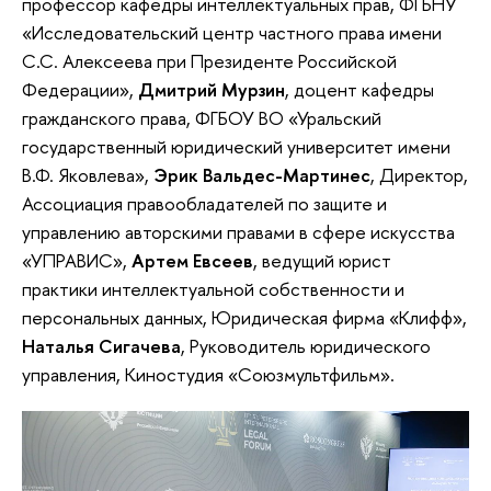
профессор кафедры интеллектуальных прав, ФГБНУ
«Исследовательский центр частного права имени
С.С. Алексеева при Президенте Российской
Федерации»,
Дмитрий Мурзин
, доцент кафедры
гражданского права, ФГБОУ ВО «Уральский
государственный юридический университет имени
В.Ф. Яковлева»,
Эрик Вальдес-Мартинес
, Директор,
Ассоциация правообладателей по защите и
управлению авторскими правами в сфере искусства
«УПРАВИС»,
Артем Евсеев
, ведущий юрист
практики интеллектуальной собственности и
персональных данных, Юридическая фирма «Клифф»,
Наталья Сигачева
, Руководитель юридического
управления, Киностудия «Союзмультфильм».