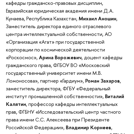
кафедры гражданско-правовых дисциплин,
Евразийская юридическая академия имени Д.А.
Кунаева, Республика Казахстан,
Михаил Аношин
,
Заместитель директора единого отраслевого
центра интеллектуальной собственности, АО
«Организация «Агат» при государственной
корпорации по космической деятельности
«Роскосмос»,
Арина Ворожевич
, доцент кафедры
гражданского права, ФГБОУ ВО «Московский
государственный университет имени М.В.
Ломоносова», партнер «Гардиум»,
Роман Захаров
,
заместитель директора, ФГБУ «Федеральный
институт промышленной собственности»,
Виталий
Калятин
, профессор кафедры интеллектуальных
прав, ФГБНУ «Исследовательский центр частного
права имени С.С. Алексеева при Президенте
Российской Федерации»,
Владимир Корнеев
,