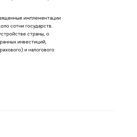
освященные имплементации
оло сотни государств.
стройстве страны, о
ранных инвестиций,
рахового) и налогового