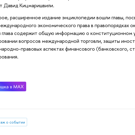
т Давид Кицмаришвили.
рое, расширенное издание энциклопедии вошли главы, п
еждународного экономического права в правопорядках ок
 глава содержит общую информацию о конституционном у
ровании вопросов международной торговли, защиты иност
ародно-правовых аспектах финансового (банковского, ст
рования.
аж о событии