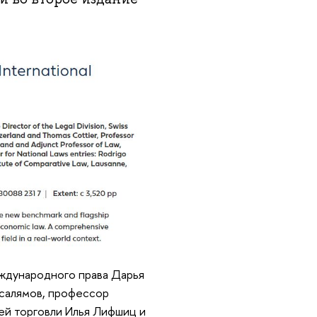
ждународного права Дарья
бсалямов, профессор
й торговли Илья Лифшиц и