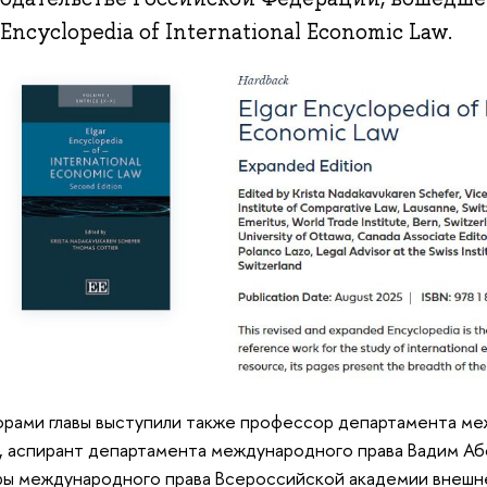
 Encyclopedia of International Economic Law.
рами главы выступили также профессор департамента ме
, аспирант департамента международного права Вадим А
ы международного права Всероссийской академии внешне