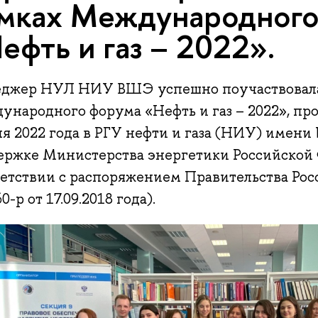
мках Международного
ефть и газ – 2022».
джер НУЛ НИУ ВШЭ успешно поучаствовала
ународного форума «Нефть и газ – 2022», пр
я 2022 года в РГУ нефти и газа (НИУ) имени
ержке Министерства энергетики Российской 
ветствии с распоряжением Правительства Ро
-р от 17.09.2018 года).