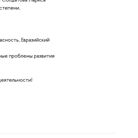
 степени.
сность. Евразийский
ные проблемы развития
деятельности!