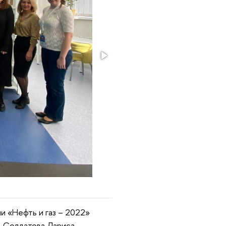
 «Нефть и газ – 2022»
 - Солдатова Лариса