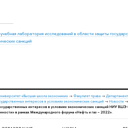
-учебная лаборатория исследований в области защиты государс
ических санкций
университет «Высшая школа экономики»
→
Факультет права
→
Департамент
сударственных интересов в условиях экономических санкций
→
Новости
государственных интересов в условиях экономических санкций НИУ ВШЭ 
ности» в рамках Международного форума «Нефть и газ – 2022».