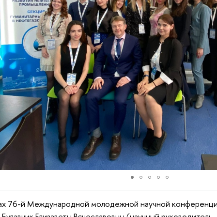
ах 76-й Международной молодежной научной конференции
 Булавчик Елизаветы Вячеславовны (научный руководитель