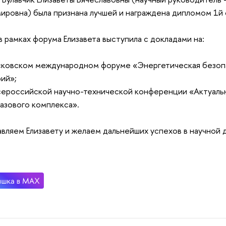
ировна) была признана лучшей и награждена дипломом 1й
в рамках форума Елизавета выступила с докладами на:
осковском международном форуме «Энергетическая безопа
ий»;
сероссийской научно-технической конференции «Актуаль
азового комплекса».
вляем Елизавету и желаем дальнейших успехов в научной 