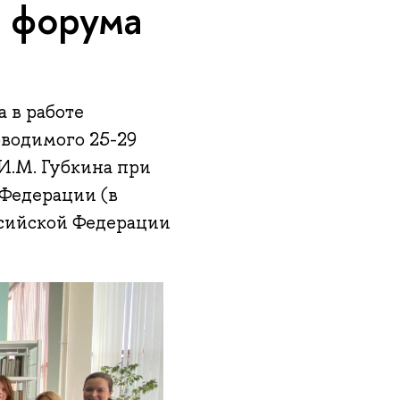
 форума
 в работе
оводимого 25-29
 И.М. Губкина при
Федерации (в
ссийской Федерации