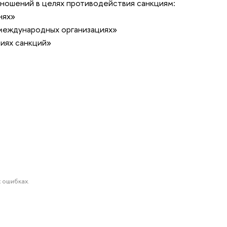
ношений в целях противодействия санкциям:
внях»
международных организациях»
иях санкций
»
 ошибках.