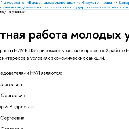
й университет «Высшая школа экономики»
Факультет права
Депа
тория исследований в области защиты государственных интересов в у
лодых ученых
тная работа молодых 
иранты НИУ ВШЭ принимают участие в проектной работе Н
 интересов в условиях экономических санкций.
едователями НУЛ являются:
Сергеевна
 Сергеевич
арья Андреевна
 Сергеевна
 Сергеевич