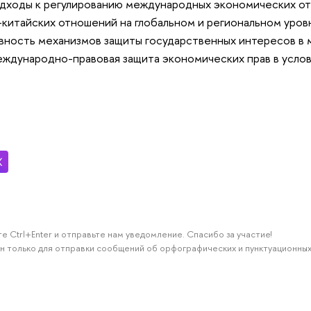
дходы к регулированию международных экономических от
китайских отношений на глобальном и региональном уро
ность механизмов защиты государственных интересов в 
ждународно-правовая защита экономических прав в услов
е Ctrl+Enter и отправьте нам уведомление. Спасибо за участие!
н только для отправки сообщений об орфографических и пунктуационных