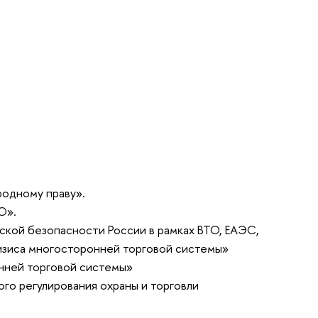
родному праву».
О».
ой безопасности России в рамках ВТО, ЕАЭС,
ризиса многосторонней торговой системы»
ронней торговой системы»
го регулирования охраны и торговли