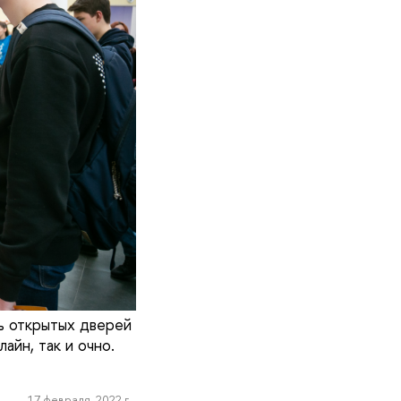
ь открытых дверей
айн, так и очно.
17 февраля, 2022 г.