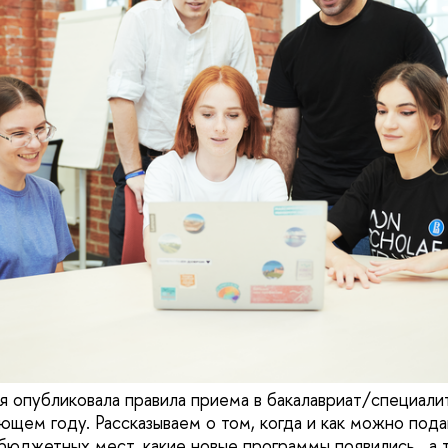
 опубликовала правила приема в бакалавриат/специали
ем году. Рассказываем о том, когда и как можно пода
бюджетных мест, какие новые программы появились, а 