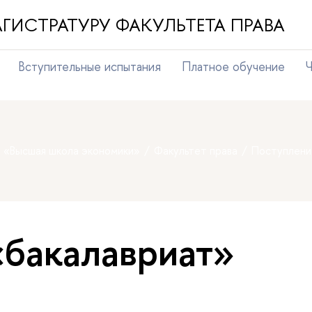
ГИСТРАТУРУ ФАКУЛЬТЕТА ПРАВА
Вступительные испытания
Платное обучение
Ч
т «Высшая школа экономики»
Факультет права
Поступлени
«бакалавриат»