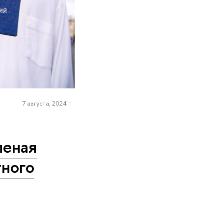
7 августа, 2024 г.
леная
тного