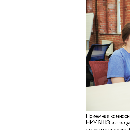
Приемная комиссия
НИУ ВШЭ в следующ
сколько выделено 