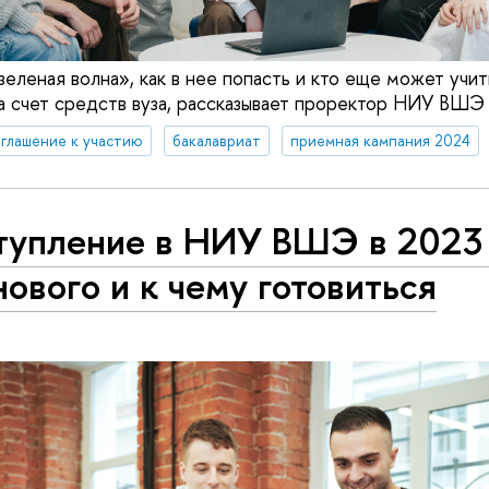
зеленая волна», как в нее попасть и кто еще может учи
а счет средств вуза, рассказывает проректор НИУ ВШЭ 
глашение к участию
бакалавриат
приемная кампания 2024
тупление в НИУ ВШЭ в 2023 
нового и к чему готовиться