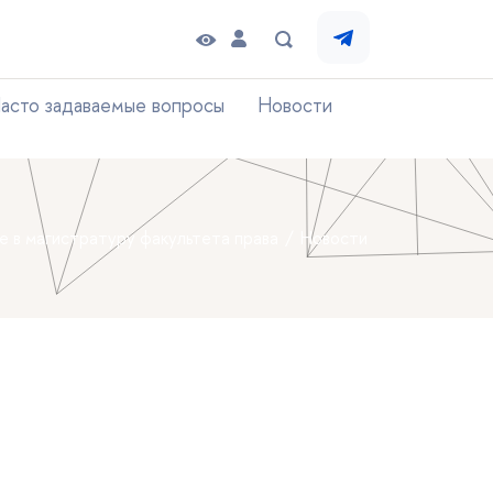
асто задаваемые вопросы
Новости
е в магистратуру факультета права
Новости