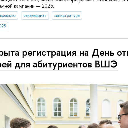
емной кампании — 2023.
ициально
бакалавриат
магистратура
023
рыта регистрация на День о
рей для абитуриентов ВШЭ