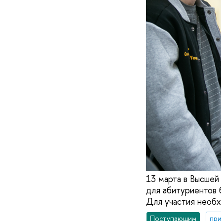
13 марта в Высшей
для абитуриентов б
Для участия необх
Поступающим
при