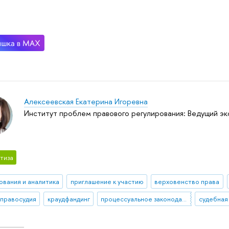
Алексеевская Екатерина Игоревна
Институт проблем правового регулирования: Ведущий э
тиза
ования и аналитика
приглашение к участию
верховенство права
 правосудия
краудфандинг
процессуальное законодательство
судебная