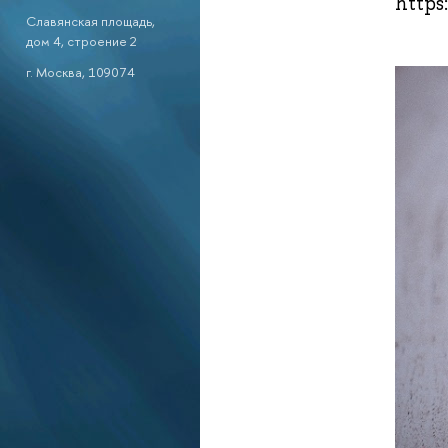
https
Славянская площадь,
дом 4, строение 2
г. Москва, 109074