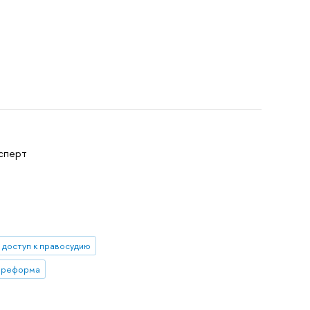
ксперт
доступ к правосудию
 реформа