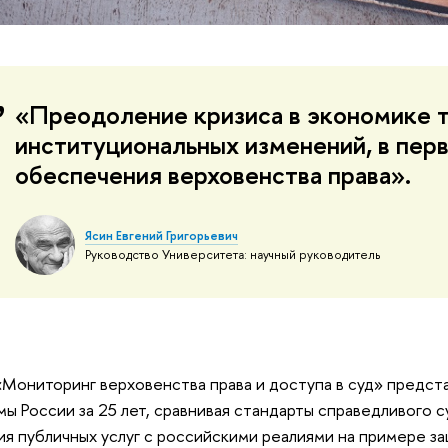
«Преодоление кризиса в экономике 
институциональных изменений, в пер
обеспечения верховенства права».
Ясин Евгений Григорьевич
Руководство Университета: научный руководитель
«Мониторинг верховенства права и доступа в суд» предст
ы России за 25 лет, сравнивая стандарты справедливого 
ия публичных услуг с российскими реалиями на примере з