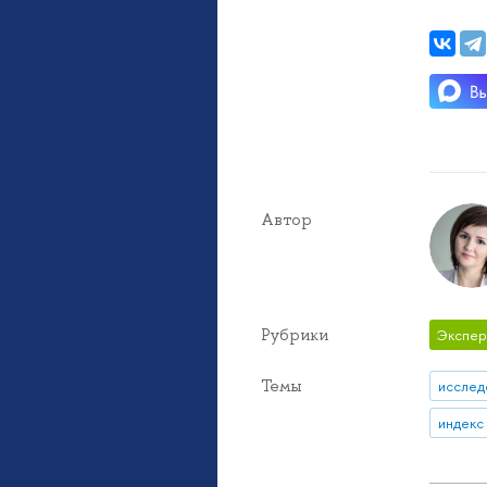
Автор
Рубрики
Экспер
Темы
исслед
индекс