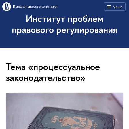
Высшая школа экономики
Меню
Институт проблем
правового регулирования
Тема «процессуальное
законодательство»