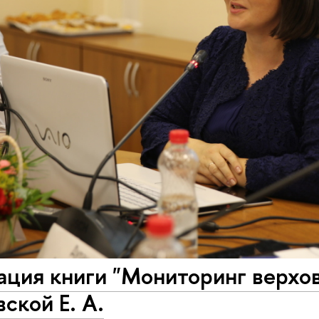
ция книги "Мониторинг верхов
ской Е. А.