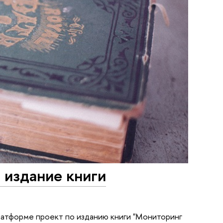
а издание книги
латформе проект по изданию книги "Мониторинг