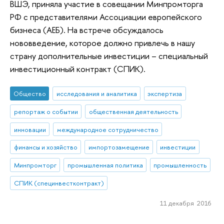
ВШЭ, приняла участие в совещании Минпромторга
РФ с представителями Ассоциации европейского
бизнеса (АЕБ). На встрече обсуждалось
нововведение, которое должно привлечь в нашу
страну дополнительные инвестиции – специальный
инвестиционный контракт (СПИК).
Общество
исследования и аналитика
экспертиза
репортаж о событии
общественная деятельность
инновации
международное сотрудничество
финансы и хозяйство
импортозамещение
инвестиции
Минпромторг
промышленная политика
промышленность
СПИК (специнвестконтракт)
11 декабря 2016