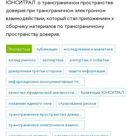
ЮНСИТРАЛ о трансграничном пространстве
доверия при трансграничном электронном
взаимодействии, который стал приложением к
сборнику материалов по трансграничному
пространству доверия.
Экспертиза
публикации
исследования и аналитика
взгляд ученого
экспертиза
репортаж о событии
доверенная третья сторона
защита информации
информационно-коммуникативные технологии
качество юридической значимости
Конвенция ЮНСИТРАЛ
механизм единого окна
страхование рисков
трансграничное пространство доверия
трансграничное электронное взаимодействие
электронная подпись
электронное правительство