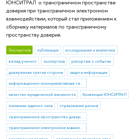
ЮНСИТРАЛ о трансграничном пространстве
доверия при трансграничном электронном
взаимодействии, который стал приложением к
сборнику материалов по трансграничному
пространству доверия.
Экспертиза
публикации
исследования и аналитика
взгляд ученого
экспертиза
репортаж о событии
доверенная третья сторона
защита информации
информационно-коммуникативные технологии
качество юридической значимости
Конвенция ЮНСИТРАЛ
механизм единого окна
страхование рисков
трансграничное пространство доверия
трансграничное электронное взаимодействие
электронная подпись
электронное правительство