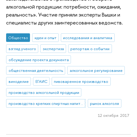
алкогольной продукции: потребности, ожидания,
реальность». Участие приняли эксперты Вышки и
специалисты других заинтересованных ведомств.
Общество
идеи и опыт
исследования и аналитика
взгляд ученого
экспертиза
репортаж о событии
обсуждение проекта документа
общественная деятельность
алкогольное регулирование
виноделие
ЕГАИС
пивоваренное производство
производство алкогольной продукции
производство крепких спиртных напитков
рынок алкоголя
12 октября 2017