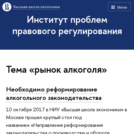
Высшая школа экономики
Меню
Институт проблем
правового регулирования
Тема «рынок алкоголя»
Необходимо реформирование
алкогольного законодательства
10 октября 2017 в НИУ «Высшая школа экономики» в
Москве прошел круглый стол под
названием «Направления реформирования
законодательства о производстве и обороте