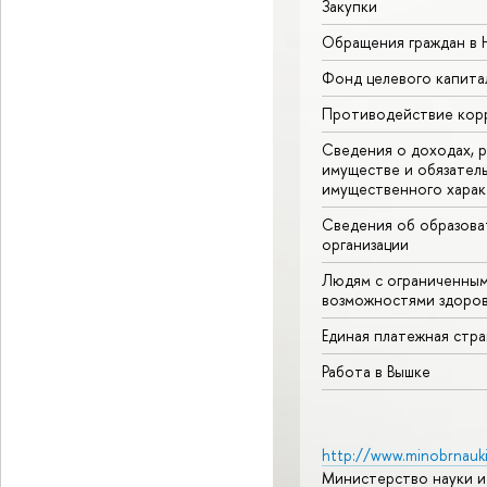
Закупки
Обращения граждан в
Фонд целевого капита
Противодействие кор
Сведения о доходах, р
имуществе и обязател
имущественного харак
Сведения об образова
организации
Людям с ограниченны
возможностями здоров
Единая платежная стр
Работа в Вышке
http://www.minobrnauki
Министерство науки и