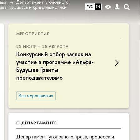
ава
Департамент уголовного
ва, процесса и криминалистики
РУС
EN
МЕРОПРИЯТИЯ
22 ИЮЛЯ – 25 АВГУСТА
Конкурсный отбор заявок на
участие в программе «Альфа-
Будущее Гранты
преподавателям»
Все мероприятия
О ДЕПАРТАМЕНТЕ
Департамент уголовного права, процесса и