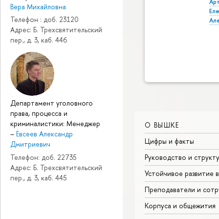
Ар
Вера Михайловна
Ел
Телефон : доб. 23120
Ал
Адрес: Б. Трехсвятительский
пер., д. 3, каб. 446
Департамент уголовного
права, процесса и
криминалистики: Менеджер
О ВЫШКЕ
–
Евсеев Александр
Цифры и факты
Дмитриевич
Руководство и структ
Телефон: доб. 22735
Адрес: Б. Трехсвятительский
Устойчивое развитие 
пер., д. 3, каб. 445
Преподаватели и сотр
Корпуса и общежития