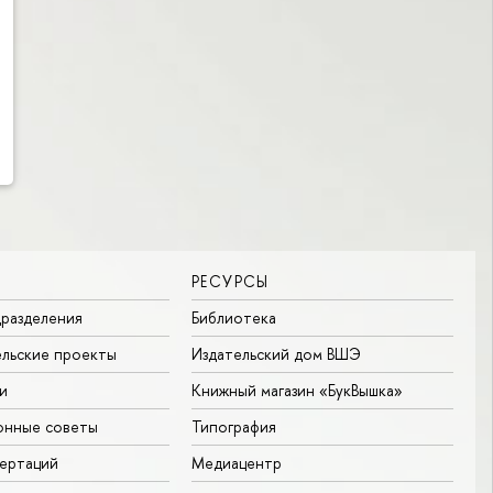
РЕСУРСЫ
разделения
Библиотека
льские проекты
Издательский дом ВШЭ
и
Книжный магазин «БукВышка»
онные советы
Типография
ертаций
Медиацентр