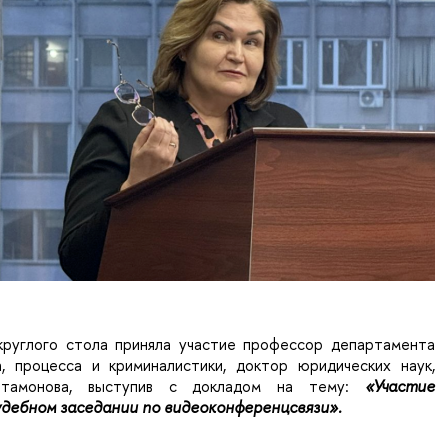
круглого стола приняла участие профессор департамента
а, процесса и криминалистики, доктор юридических наук,
ртамонова, выступив с докладом на тему:
«Участие
удебном заседании по видеоконференцсвязи».