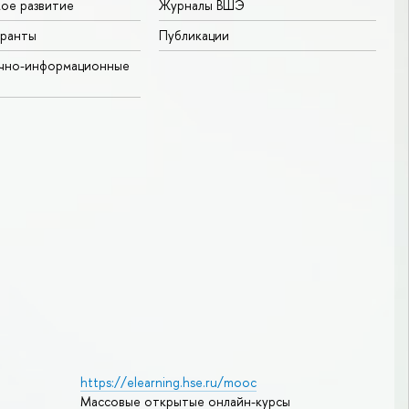
ое развитие
Журналы ВШЭ
гранты
Публикации
учно-информационные
https://elearning.hse.ru/mooc
Массовые открытые онлайн-курсы