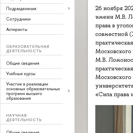
26 ноября 20
Подразделения
имени М.В. Л
Сотрудники
права в угол
Аспиранты
совместной 
практическа
ОБРАЗОВАТЕЛЬНАЯ
Московского 
ДЕЯТЕЛЬНОСТЬ
М.В. Ломонос
Общие сведения
практическа
Учебные курсы
Московского
Участие в реализации
университет
основных образовательных
«Сила права 
программ высшего
образования
НАУЧНАЯ
ДЕЯТЕЛЬНОСТЬ
Общие сведения