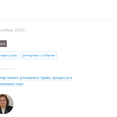
 ноября, 2025 г.
ука
рофессора
репортаж о событии
партамент уголовного права, процесса и
иминалистики