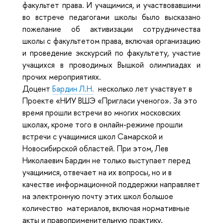
факультет права. И учащимися, и участвовавшими
во встрече педагогами школы было высказано
пожелание об активизации сотрудничества
школы с факультетом права, включая организацию
и проведение экскурсий по факультету, участие
учащихся в проводимых Вышкой олимпиадах и
прочих мероприятиях.
Доцент
Бардин Л.Н.
несколько лет участвует в
Проекте «НИУ ВШЭ «Пригласи ученого». За это
время прошли встречи во многих московских
школах, кроме того в онлайн-режиме прошли
встречи с учащимися школ Самарской и
Новосибирской областей. При этом, Лев
Николаевич Бардин не только выступает перед
учащимися, отвечает на их вопросы, но и в
качестве информационной поддержки направляет
на электронную почту этих школ большое
количество материалов, включая нормативные
акты и правоприменительную практику.