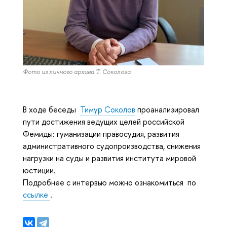
Фото из личного архива Т. Соколова
В ходе беседы
Тимур Соколов
проанализировал
пути достижения ведущих целей российской
Фемиды: гуманизации правосудия, развития
административного судопроизводства, снижения
нагрузки на суды и развития института мировой
юстиции.
Подробнее с интервью можно ознакомиться по
ссылке
.