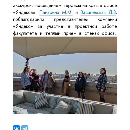
экскурсия посещением террасы на крыше офисе
«Яндекса».
Панарина М.М.
и
Василевская Д.В
.
поблагодарили представителей компании
«Яндекс» за участие в проектной работе
факультета и теплый прием в стенах офиса.