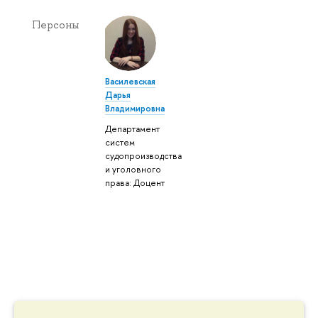
Персоны
Василевская
Дарья
Владимировна
Департамент
систем
судопроизводства
и уголовного
права: Доцент