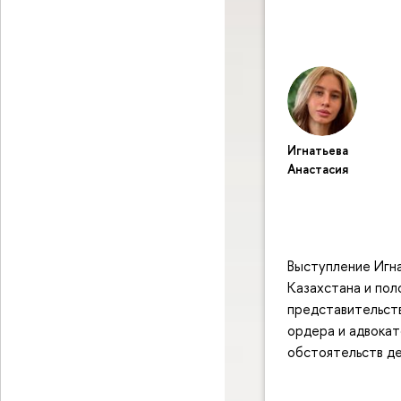
Игнатьева
Анастасия
Выступление Игн
Казахстана и пол
представительств
ордера и адвокат
обстоятельств де