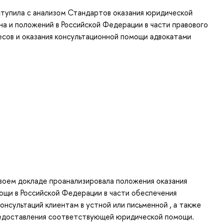
тупила с анализом Стандартов оказания юридической
а и положений в Российской Федерации в части правового
сов и оказания консультационной помощи адвокатами
воем докладе проанализировала положения оказания
щи в Российской Федерации в части обеспечения
онсультаций клиентам в устной или письменной , а также
редоставления соответствующей юридической помощи.