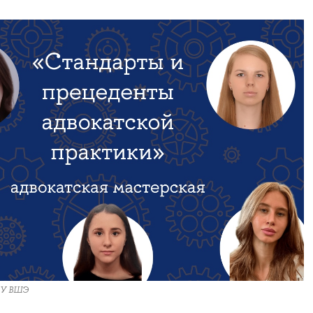
ИУ ВШЭ