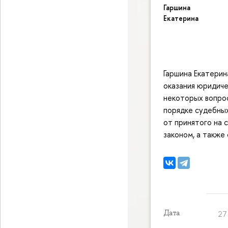
Гаршина
Екатерина
Гаршина Екатерин
оказания юридиче
некоторых вопрос
порядке судебных
от принятого на 
законом, а также
Дата
27