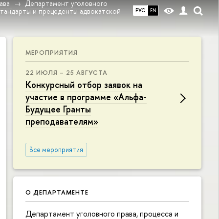
ава
Департамент уголовного
тандарты и прецеденты адвокатской
РУС
EN
МЕРОПРИЯТИЯ
22 ИЮЛЯ – 25 АВГУСТА
Конкурсный отбор заявок на
участие в программе «Альфа-
Будущее Гранты
преподавателям»
Все мероприятия
О ДЕПАРТАМЕНТЕ
Департамент уголовного права, процесса и