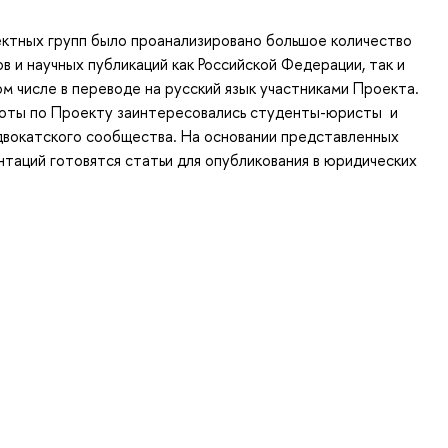
ктных групп было проанализировано большое количество
в и научных публикаций как Российской Федерации, так и
том числе в переводе на русский язык участниками Проекта.
боты по Проекту заинтересовались студенты-юристы и
двокатского сообщества. На основании представленных
нтаций готовятся статьи для опубликования в юридических