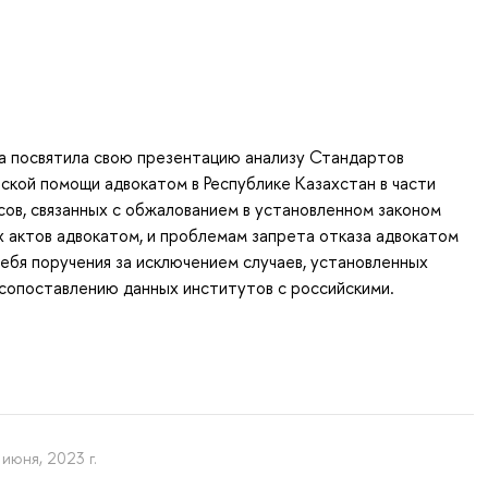
а посвятила свою презентацию анализу Стандартов
ской помощи адвокатом в Республике Казахстан в части
ов, связанных с обжалованием в установленном законом
 актов адвокатом, и проблемам запрета отказа адвокатом
себя поручения за исключением случаев, установленных
 сопоставлению данных институтов с российскими.
 июня, 2023 г.