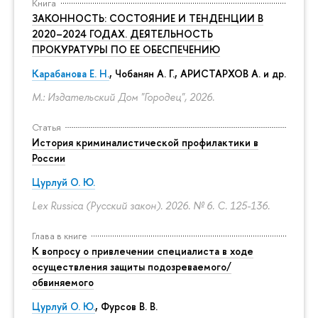
Книга
ЗАКОННОСТЬ: СОСТОЯНИЕ И ТЕНДЕНЦИИ В
2020–2024 ГОДАХ. ДЕЯТЕЛЬНОСТЬ
ПРОКУРАТУРЫ ПО ЕЕ ОБЕСПЕЧЕНИЮ
Карабанова Е. Н.
, Чобанян А. Г., АРИСТАРХОВ А. и др.
М.: Издательский Дом "Городец", 2026.
Статья
История криминалистической профилактики в
России
Цурлуй О. Ю.
Lex Russica (Русский закон). 2026. № 6.
С. 125-136.
Глава в книге
К вопросу о привлечении специалиста в ходе
осуществления защиты подозреваемого/
обвиняемого
Цурлуй О. Ю.
, Фурсов В. В.