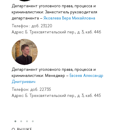
Департамент уголовного права, процесса и
криминалистики: Заместитель руководителя
департамента
–
Яковлева Вера Михайловна
Телефон : доб. 23120
Адрес: Б. Трехсвятительский пер., д. 3, каб. 446
Департамент уголовного права, процесса и
криминалистики: Менеджер
–
Евсеев Александр
Дмитриевич
Телефон: доб. 22735
Адрес: Б. Трехсвятительский пер., д. 3, каб. 445
О ВЫШКЕ
ОБР