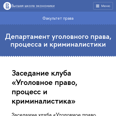
Высшая школа экономики
Меню
Факультет права
Департамент уголовного права,
процесса и криминалистики
Заседание клуба
«Уголовное право,
процесс и
криминалистика»
Заседание клуба «Уголовное право,