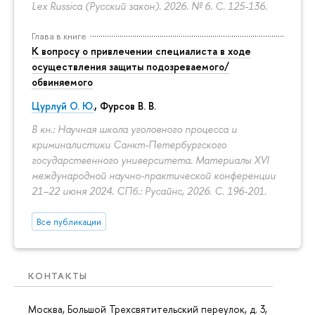
Lex Russica (Русский закон). 2026. № 6.
С. 125-136.
Глава в книге
К вопросу о привлечении специалиста в ходе
осуществления защиты подозреваемого/
обвиняемого
Цурлуй О. Ю.
, Фурсов В. В.
В кн.: Научная школа уголовного процесса и
криминалистики Санкт-Петербургского
государственного университета. Материалы XVI
международной научно-практической конференции
21–22 июня 2024. СПб.: Русайнс, 2026.
С. 196-201.
Все публикации
КОНТАКТЫ
Москва, Большой Трехсвятительский переулок, д. 3,