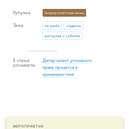
Рубрики
Университетская жизнь
Темы
не учеба
студенты
репортаж о событии
Департамент уголовного
В статье
упомянуты
права, процесса и
криминалистики
МЕРОПРИЯТИЯ