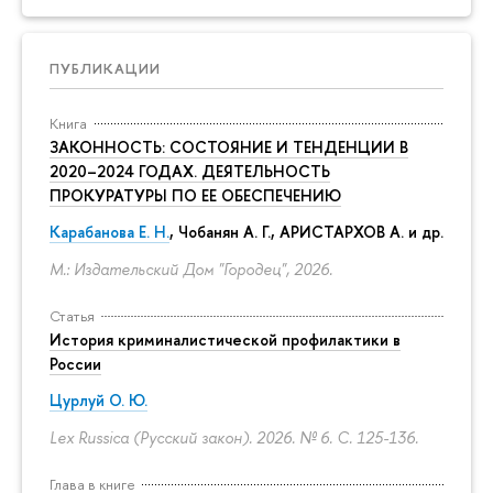
ПУБЛИКАЦИИ
Книга
ЗАКОННОСТЬ: СОСТОЯНИЕ И ТЕНДЕНЦИИ В
2020–2024 ГОДАХ. ДЕЯТЕЛЬНОСТЬ
ПРОКУРАТУРЫ ПО ЕЕ ОБЕСПЕЧЕНИЮ
Карабанова Е. Н.
, Чобанян А. Г., АРИСТАРХОВ А. и др.
М.: Издательский Дом "Городец", 2026.
Статья
История криминалистической профилактики в
России
Цурлуй О. Ю.
Lex Russica (Русский закон). 2026. № 6.
С. 125-136.
Глава в книге