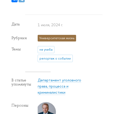
Дата
1 июля, 2024 г.
Рубрики
Университетская жизнь
Темы
не учеба
репортаж о событии
Департамент уголовного
В статье
упомянуты
права, процесса и
криминалистики
Персоны