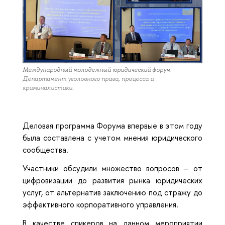
Международный молодежный юридический форум
Департамент уголовного права, процесса и
криминалистики.
Деловая программа Форума впервые в этом году
была составлена с учетом мнения юридического
сообщества.
Участники обсудили множество вопросов – от
цифровизации до развития рынка юридических
услуг, от альтернатив заключению под стражу до
эффективного корпоративного управления.
В качестве спикеров на данном мероприятии