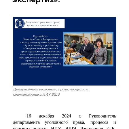
Департамент уголовного права, процесса и
криминалистики НИУ ВШЭ
16 декабря 2024 г. Руководитель
департамента уголовного права, процесса и
криминалистики НИУ ВШЭ Расторопов С.В.