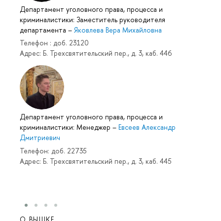
Департамент уголовного права, процесса и
криминалистики: Заместитель руководителя
департамента
–
Яковлева Вера Михайловна
Телефон : доб. 23120
Адрес: Б. Трехсвятительский пер., д. 3, каб. 446
Департамент уголовного права, процесса и
криминалистики: Менеджер
–
Евсеев Александр
Дмитриевич
Телефон: доб. 22735
Адрес: Б. Трехсвятительский пер., д. 3, каб. 445
О ВЫШКЕ
ОБР