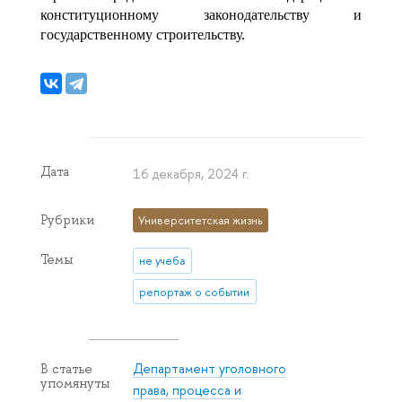
конституционному законодательству и
государственному строительству.
Дата
16 декабря, 2024 г.
Рубрики
Университетская жизнь
Темы
не учеба
репортаж о событии
Департамент уголовного
В статье
упомянуты
права, процесса и