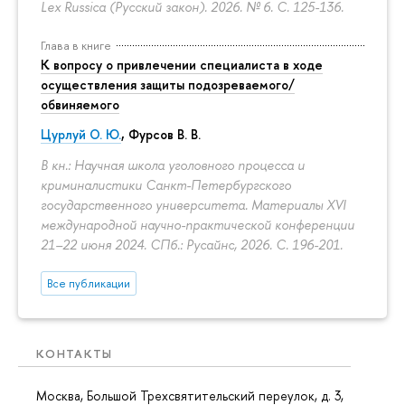
Lex Russica (Русский закон). 2026. № 6.
С. 125-136.
Глава в книге
К вопросу о привлечении специалиста в ходе
осуществления защиты подозреваемого/
обвиняемого
Цурлуй О. Ю.
, Фурсов В. В.
В кн.: Научная школа уголовного процесса и
криминалистики Санкт-Петербургского
государственного университета. Материалы XVI
международной научно-практической конференции
21–22 июня 2024. СПб.: Русайнс, 2026.
С. 196-201.
Все публикации
КОНТАКТЫ
Москва, Большой Трехсвятительский переулок, д. 3,